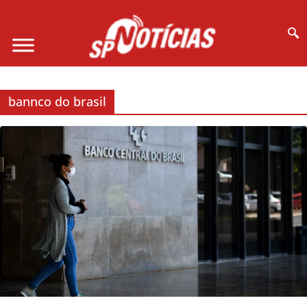
Site desenvolvido por Ligado na Net :
bannco do brasil