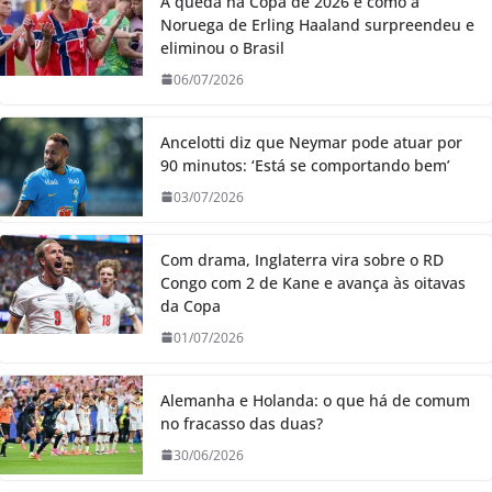
A queda na Copa de 2026 e como a
Noruega de Erling Haaland surpreendeu e
eliminou o Brasil
06/07/2026
Ancelotti diz que Neymar pode atuar por
90 minutos: ‘Está se comportando bem’
03/07/2026
Com drama, Inglaterra vira sobre o RD
Congo com 2 de Kane e avança às oitavas
da Copa
01/07/2026
Alemanha e Holanda: o que há de comum
no fracasso das duas?
30/06/2026