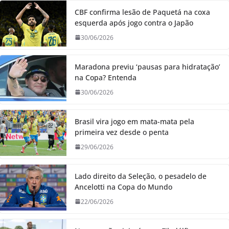
CBF confirma lesão de Paquetá na coxa
esquerda após jogo contra o Japão
30/06/2026
Maradona previu ‘pausas para hidratação’
na Copa? Entenda
30/06/2026
Brasil vira jogo em mata-mata pela
primeira vez desde o penta
29/06/2026
Lado direito da Seleção, o pesadelo de
Ancelotti na Copa do Mundo
22/06/2026