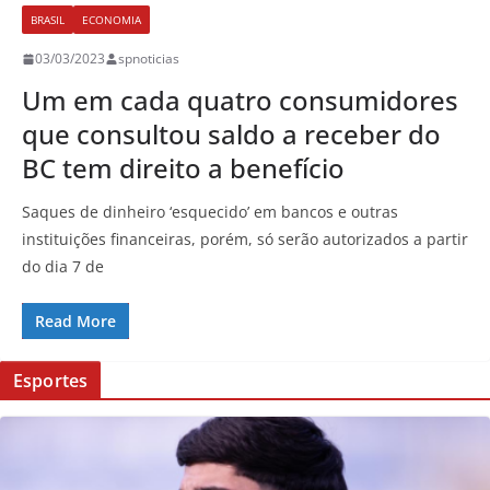
BRASIL
ECONOMIA
03/03/2023
spnoticias
Um em cada quatro consumidores
que consultou saldo a receber do
BC tem direito a benefício
Saques de dinheiro ‘esquecido’ em bancos e outras
instituições financeiras, porém, só serão autorizados a partir
do dia 7 de
Read More
Esportes