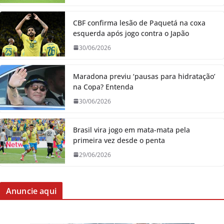
CBF confirma lesão de Paquetá na coxa
esquerda após jogo contra o Japão
30/06/2026
Maradona previu ‘pausas para hidratação’
na Copa? Entenda
30/06/2026
Brasil vira jogo em mata-mata pela
primeira vez desde o penta
29/06/2026
Anuncie aqui