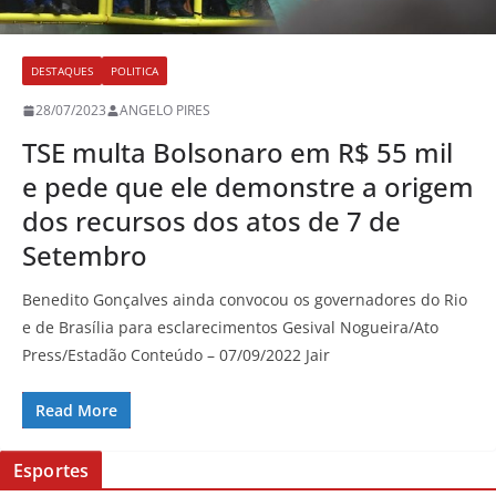
DESTAQUES
POLITICA
28/07/2023
ANGELO PIRES
TSE multa Bolsonaro em R$ 55 mil
e pede que ele demonstre a origem
dos recursos dos atos de 7 de
Setembro
Benedito Gonçalves ainda convocou os governadores do Rio
e de Brasília para esclarecimentos Gesival Nogueira/Ato
Press/Estadão Conteúdo – 07/09/2022 Jair
Read More
Esportes