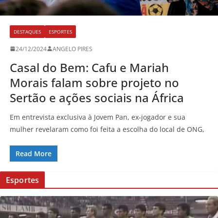
DESTAQUES
ESPORTES
24/12/2024
ANGELO PIRES
Casal do Bem: Cafu e Mariah
Morais falam sobre projeto no
Sertão e ações sociais na África
Em entrevista exclusiva à Jovem Pan, ex-jogador e sua
mulher revelaram como foi feita a escolha do local de ONG,
Read More
Esportes