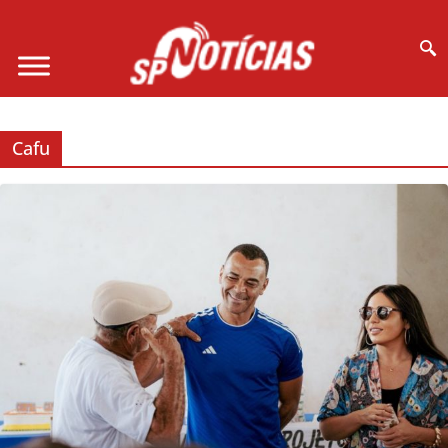
Site desenvolvido por Ligado na Net :
Cafu