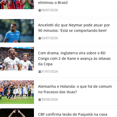
eliminou o Brasil
06/07/2026
Ancelotti diz que Neymar pode atuar por
90 minutos: ‘Está se comportando bem’
03/07/2026
Com drama, Inglaterra vira sobre o RD
Congo com 2 de Kane e avança às oitavas
da Copa
01/07/2026
Alemanha e Holanda: o que há de comum
no fracasso das duas?
30/06/2026
CBF confirma lesão de Paquetá na coxa