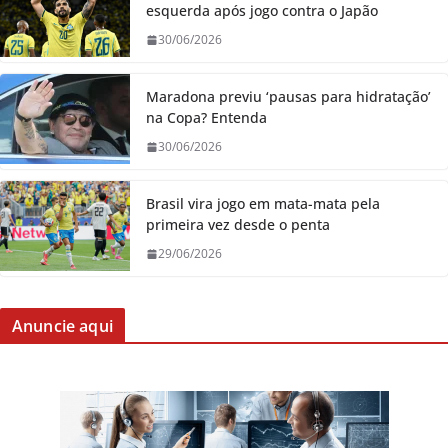
esquerda após jogo contra o Japão
30/06/2026
Maradona previu ‘pausas para hidratação’
na Copa? Entenda
30/06/2026
Brasil vira jogo em mata-mata pela
primeira vez desde o penta
29/06/2026
Anuncie aqui