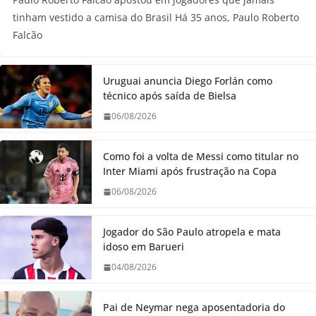
tinham vestido a camisa do Brasil Há 35 anos, Paulo Roberto
Falcão
Uruguai anuncia Diego Forlán como
técnico após saída de Bielsa
06/08/2026
Como foi a volta de Messi como titular no
Inter Miami após frustração na Copa
06/08/2026
Jogador do São Paulo atropela e mata
idoso em Barueri
04/08/2026
Pai de Neymar nega aposentadoria do