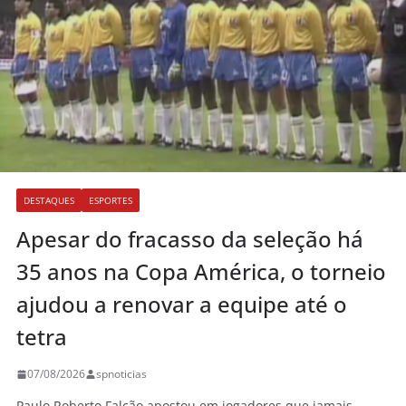
DESTAQUES
ESPORTES
Apesar do fracasso da seleção há
35 anos na Copa América, o torneio
ajudou a renovar a equipe até o
tetra
07/08/2026
spnoticias
Paulo Roberto Falcão apostou em jogadores que jamais