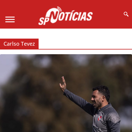
Site desenvolvido por Ligado na Net :
Carlso Tevez