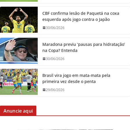
CBF confirma lesão de Paquetá na coxa
esquerda após jogo contra o Japão
30/06/2026
Maradona previu ‘pausas para hidratação’
na Copa? Entenda
30/06/2026
Brasil vira jogo em mata-mata pela
primeira vez desde o penta
29/06/2026
Anuncie aqui