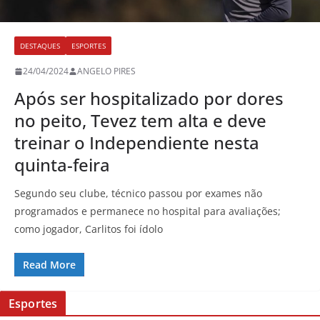
DESTAQUES
ESPORTES
24/04/2024
ANGELO PIRES
Após ser hospitalizado por dores
no peito, Tevez tem alta e deve
treinar o Independiente nesta
quinta-feira
Segundo seu clube, técnico passou por exames não
programados e permanece no hospital para avaliações;
como jogador, Carlitos foi ídolo
Read More
Esportes