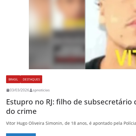
BRASIL
DESTAQUES
03/03/2026
spnoticias
Estupro no RJ: filho de subsecretári
do crime
Vitor Hugo Oliveira Simonin, de 18 anos, é apontado pela Políci