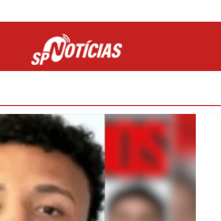
Site desenvolvido por Ligado na Net :