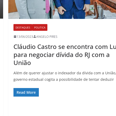
DESTAQUES
POLITICA
13/06/2023
ANGELO PIRES
Cláudio Castro se encontra com Lu
para negociar dívida do RJ com a
União
Além de querer ajustar o indexador da dívida com a União,
governo estadual cogita a possibilidade de tentar deduzir
Read More