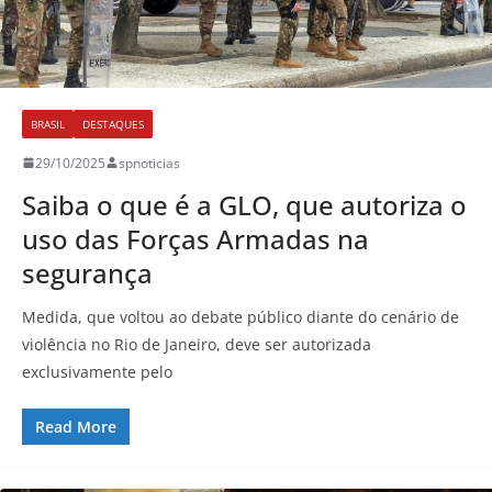
BRASIL
DESTAQUES
29/10/2025
spnoticias
Saiba o que é a GLO, que autoriza o
uso das Forças Armadas na
segurança
Medida, que voltou ao debate público diante do cenário de
violência no Rio de Janeiro, deve ser autorizada
exclusivamente pelo
Read More