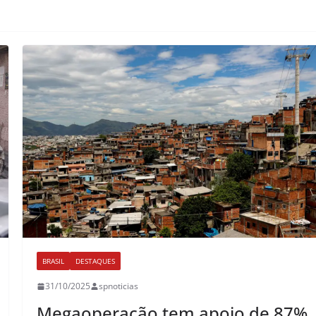
BRASIL
DESTAQUES
31/10/2025
spnoticias
Megaoperação tem apoio de 87%