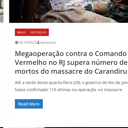
BRASIL
DESTAQUES
29/10/2025
spnoticias
Megaoperação contra o Comando
Vermelho no RJ supera número de
mortos do massacre do Carandiru
Até a tarde desta quarta-feira (29), o governo do Rio de Jan
havia confirmado 119 vítimas na operação; no massacre
Read More