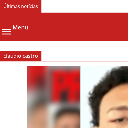
Últimas notícias
Menu
claudio castro