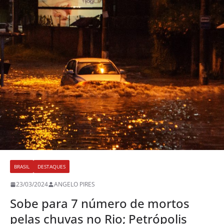
BRASIL
DESTAQUES
23/03/2024
ANGELO PIRES
Sobe para 7 número de mortos
pelas chuvas no Rio; Petrópolis