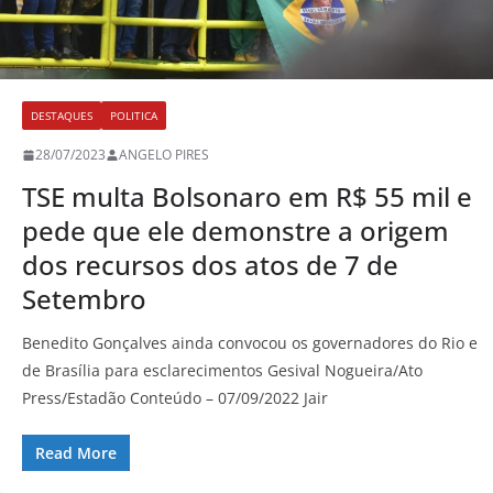
DESTAQUES
POLITICA
28/07/2023
ANGELO PIRES
TSE multa Bolsonaro em R$ 55 mil e
pede que ele demonstre a origem
dos recursos dos atos de 7 de
Setembro
Benedito Gonçalves ainda convocou os governadores do Rio e
de Brasília para esclarecimentos Gesival Nogueira/Ato
Press/Estadão Conteúdo – 07/09/2022 Jair
Read More