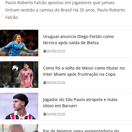
Paulo Roberto Falcão apostou em jogadores que jamais
tinham vestido a camisa do Brasil Há 35 anos, Paulo Roberto
Falcão
Uruguai anuncia Diego Forlán como
técnico após saída de Bielsa
06/08/2026
Como foi a volta de Messi como titular no
Inter Miami após frustração na Copa
06/08/2026
Jogador do São Paulo atropela e mata
idoso em Barueri
04/08/2026
Pai de Neymar nega aposentadoria do