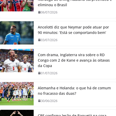
eliminou o Brasil
06/07/2026
Ancelotti diz que Neymar pode atuar por
90 minutos: ‘Está se comportando bem’
03/07/2026
Com drama, Inglaterra vira sobre o RD
Congo com 2 de Kane e avança às oitavas
da Copa
01/07/2026
Alemanha e Holanda: o que há de comum
no fracasso das duas?
30/06/2026
CBF confirma lesão de Paquetá na coxa