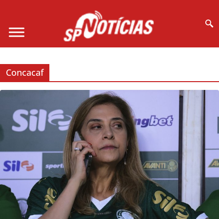
Site desenvolvido por Ligado na Net :
Concacaf