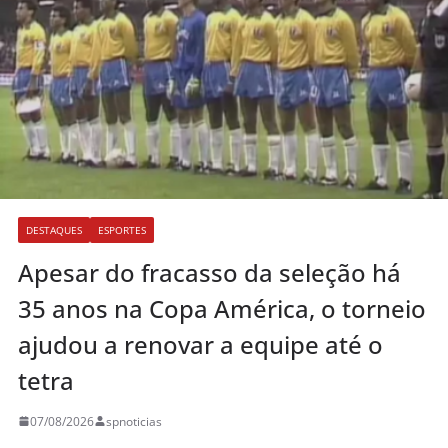
DESTAQUES
ESPORTES
Apesar do fracasso da seleção há
35 anos na Copa América, o torneio
ajudou a renovar a equipe até o
tetra
07/08/2026
spnoticias