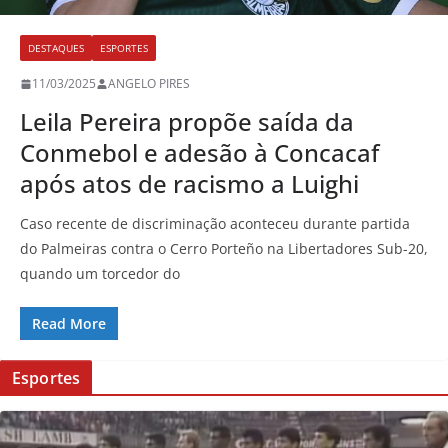
DESTAQUES
ESPORTES
11/03/2025
ANGELO PIRES
Leila Pereira propõe saída da
Conmebol e adesão à Concacaf
após atos de racismo a Luighi
Caso recente de discriminação aconteceu durante partida
do Palmeiras contra o Cerro Porteño na Libertadores Sub-20,
quando um torcedor do
Read More
Esportes