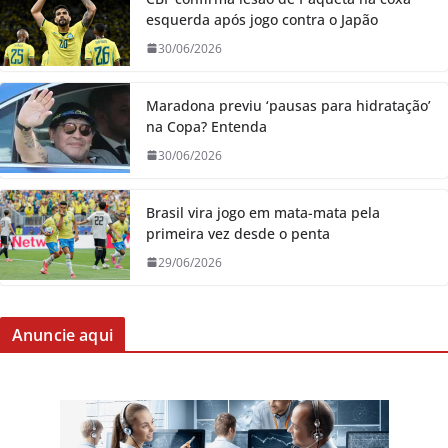
esquerda após jogo contra o Japão
30/06/2026
Maradona previu ‘pausas para hidratação’
na Copa? Entenda
30/06/2026
Brasil vira jogo em mata-mata pela
primeira vez desde o penta
29/06/2026
Anuncie aqui