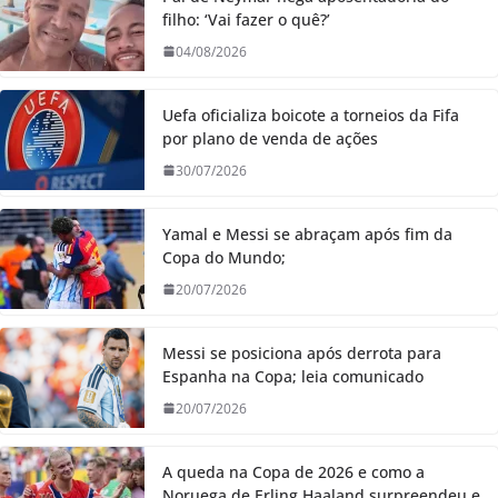
filho: ‘Vai fazer o quê?’
04/08/2026
Uefa oficializa boicote a torneios da Fifa
por plano de venda de ações
30/07/2026
Yamal e Messi se abraçam após fim da
Copa do Mundo;
20/07/2026
Messi se posiciona após derrota para
Espanha na Copa; leia comunicado
20/07/2026
A queda na Copa de 2026 e como a
Noruega de Erling Haaland surpreendeu e