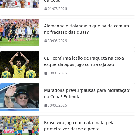
01/07/2026
Alemanha e Holanda: o que há de comum
no fracasso das duas?
30/06/2026
CBF confirma lesão de Paquetá na coxa
esquerda após jogo contra o Japão
30/06/2026
Maradona previu ‘pausas para hidratação’
na Copa? Entenda
30/06/2026
Brasil vira jogo em mata-mata pela
primeira vez desde o penta