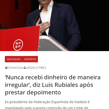
DESTAQUES
ESPORTES
29/04/2024
ANGELO PIRES
‘Nunca recebi dinheiro de maneira
irregular’, diz Luis Rubiales após
prestar depoimento
Ex-presidente da Federação Espanhola de Futebol é
investigado pela suposta comissão de um crime de