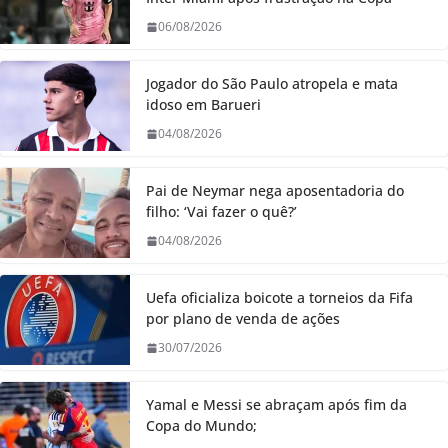
06/08/2026
Jogador do São Paulo atropela e mata
idoso em Barueri
04/08/2026
Pai de Neymar nega aposentadoria do
filho: ‘Vai fazer o quê?’
04/08/2026
Uefa oficializa boicote a torneios da Fifa
por plano de venda de ações
30/07/2026
Yamal e Messi se abraçam após fim da
Copa do Mundo;