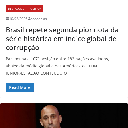
DESTAQUES
POLITICA
10/02/2026
spnoticias
Brasil repete segunda pior nota da
série histórica em índice global de
corrupção
País ocupa a 107ª posição entre 182 nações avaliadas,
abaixo da média global e das Américas WILTON
JUNIOR/ESTADÃO CONTEÚDO O
Read More