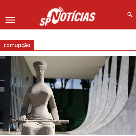
Site desenvolvido por Ligado na Net :
corrupção