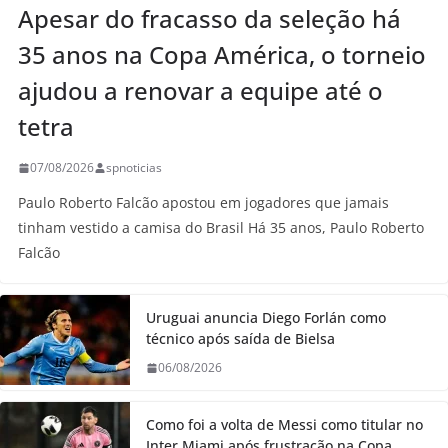
Apesar do fracasso da seleção há
35 anos na Copa América, o torneio
ajudou a renovar a equipe até o
tetra
07/08/2026
spnoticias
Paulo Roberto Falcão apostou em jogadores que jamais
tinham vestido a camisa do Brasil Há 35 anos, Paulo Roberto
Falcão
Uruguai anuncia Diego Forlán como
técnico após saída de Bielsa
06/08/2026
Como foi a volta de Messi como titular no
Inter Miami após frustração na Copa