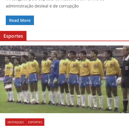
administração desleal e de corrupção
Read More
Esportes
DESTAQUES
ESPORTES