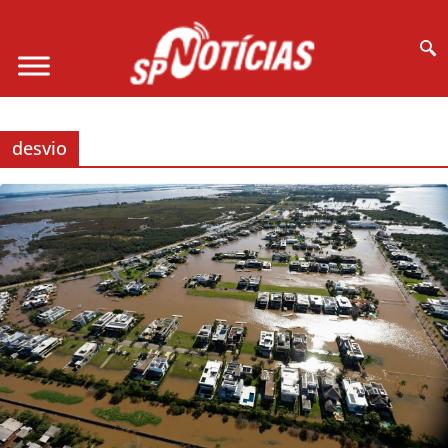
Site desenvolvido por Ligado na Net :
desvio