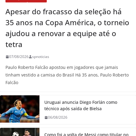
Apesar do fracasso da seleção há
35 anos na Copa América, o torneio
ajudou a renovar a equipe até o
tetra
07/08/2026
spnoticias
Paulo Roberto Falcão apostou em jogadores que jamais
tinham vestido a camisa do Brasil Há 35 anos, Paulo Roberto
Falcão
Uruguai anuncia Diego Forlán como
técnico após saída de Bielsa
06/08/2026
Como foi a volta de Messi como titular no