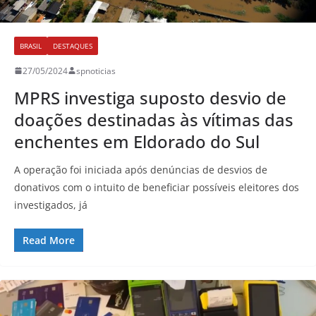
BRASIL
DESTAQUES
27/05/2024
spnoticias
MPRS investiga suposto desvio de
doações destinadas às vítimas das
enchentes em Eldorado do Sul
A operação foi iniciada após denúncias de desvios de
donativos com o intuito de beneficiar possíveis eleitores dos
investigados, já
Read More