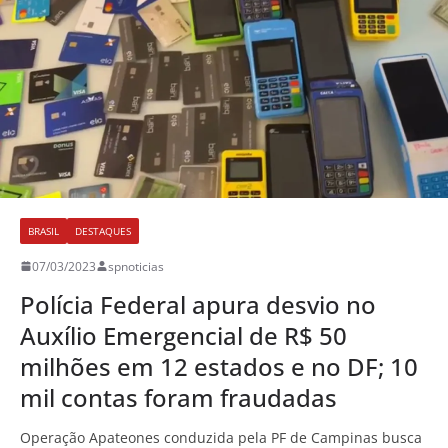
BRASIL
DESTAQUES
07/03/2023
spnoticias
Polícia Federal apura desvio no
Auxílio Emergencial de R$ 50
milhões em 12 estados e no DF; 10
mil contas foram fraudadas
Operação Apateones conduzida pela PF de Campinas busca