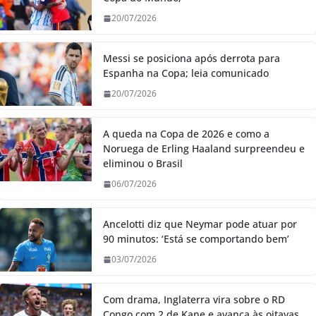
20/07/2026
Messi se posiciona após derrota para
Espanha na Copa; leia comunicado
20/07/2026
A queda na Copa de 2026 e como a
Noruega de Erling Haaland surpreendeu e
eliminou o Brasil
06/07/2026
Ancelotti diz que Neymar pode atuar por
90 minutos: ‘Está se comportando bem’
03/07/2026
Com drama, Inglaterra vira sobre o RD
Congo com 2 de Kane e avança às oitavas