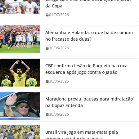
da Copa
01/07/2026
Alemanha e Holanda: o que há de comum
no fracasso das duas?
30/06/2026
CBF confirma lesão de Paquetá na coxa
esquerda após jogo contra o Japão
30/06/2026
Maradona previu ‘pausas para hidratação’
na Copa? Entenda
30/06/2026
Brasil vira jogo em mata-mata pela
primeira vez desde o penta