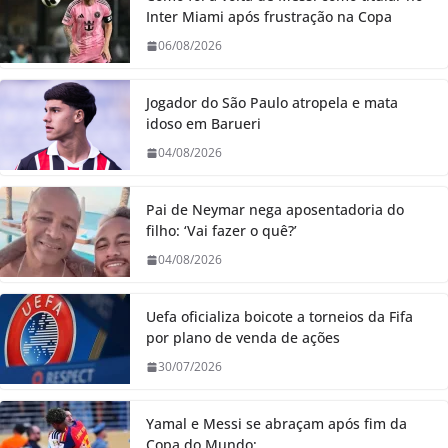
Inter Miami após frustração na Copa
06/08/2026
Jogador do São Paulo atropela e mata
idoso em Barueri
04/08/2026
Pai de Neymar nega aposentadoria do
filho: ‘Vai fazer o quê?’
04/08/2026
Uefa oficializa boicote a torneios da Fifa
por plano de venda de ações
30/07/2026
Yamal e Messi se abraçam após fim da
Copa do Mundo;