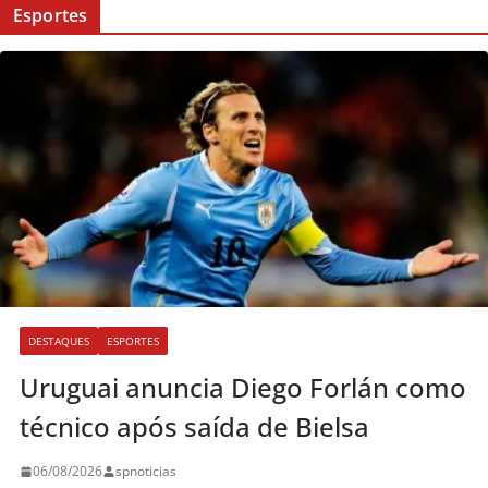
Esportes
DESTAQUES
ESPORTES
Uruguai anuncia Diego Forlán como
técnico após saída de Bielsa
06/08/2026
spnoticias