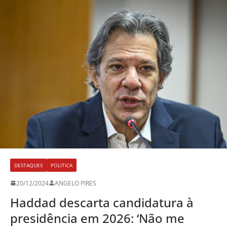
DESTAQUES
POLITICA
20/12/2024
ANGELO PIRES
Haddad descarta candidatura à
presidência em 2026: ‘Não me