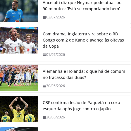
Ancelotti diz que Neymar pode atuar por
90 minutos: ‘Está se comportando bem’
03/07/2026
Com drama, Inglaterra vira sobre o RD
Congo com 2 de Kane e avança às oitavas
da Copa
01/07/2026
Alemanha e Holanda: o que há de comum
no fracasso das duas?
30/06/2026
CBF confirma lesão de Paquetá na coxa
esquerda após jogo contra o Japão
30/06/2026