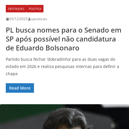
DESTAQUES
POLITICA
03/12/2025
spnoticias
PL busca nomes para o Senado em
SP após possível não candidatura
de Eduardo Bolsonaro
Partido busca fechar ‘dobradinha’ para as duas vagas do
estado em 2026 e realiza pesquisas internas para definir a
chapa
Read More