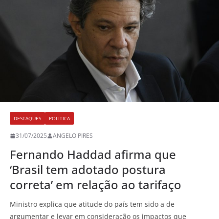
DESTAQUES
POLITICA
31/07/2025
ANGELO PIRES
Fernando Haddad afirma que
‘Brasil tem adotado postura
correta’ em relação ao tarifaço
Ministro explica que atitude do país tem sido a de
argumentar e levar em consideração os impactos que