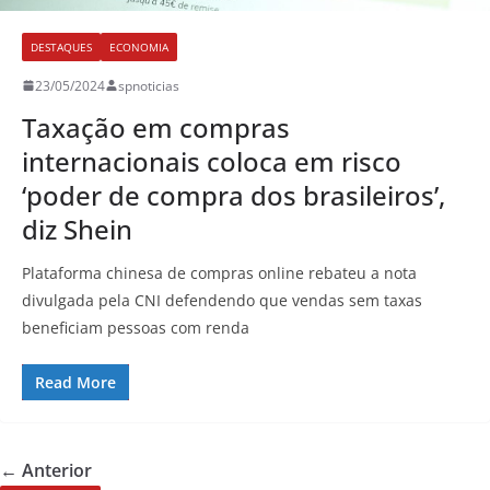
DESTAQUES
ECONOMIA
23/05/2024
spnoticias
Taxação em compras
internacionais coloca em risco
‘poder de compra dos brasileiros’,
diz Shein
Plataforma chinesa de compras online rebateu a nota
divulgada pela CNI defendendo que vendas sem taxas
beneficiam pessoas com renda
Read More
← Anterior