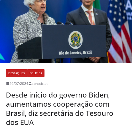
DESTAQUES
POLITICA
26/07/2024
spnoticias
Desde início do governo Biden,
aumentamos cooperação com
Brasil, diz secretária do Tesouro
dos EUA