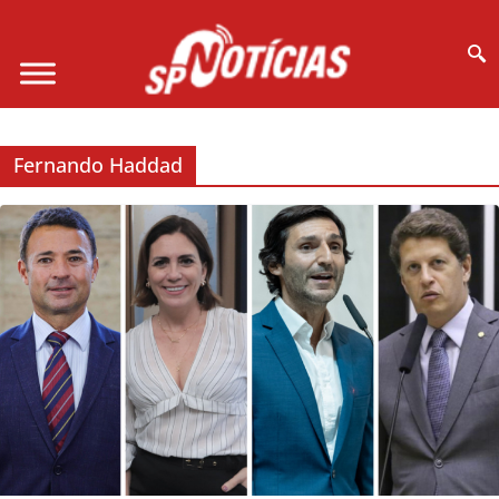
Site desenvolvido por Ligado na Net :
Fernando Haddad