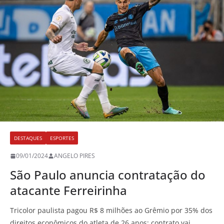
DESTAQUES
ESPORTES
09/01/2024
ANGELO PIRES
São Paulo anuncia contratação do
atacante Ferreirinha
Tricolor paulista pagou R$ 8 milhões ao Grêmio por 35% dos
direitos econômicos do atleta de 26 anos; contrato vai