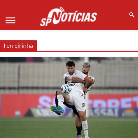
Site desenvolvido por Ligado na Net :
Ferreirinha