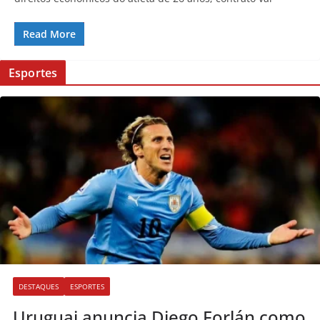
Read More
Esportes
DESTAQUES
ESPORTES
Uruguai anuncia Diego Forlán como