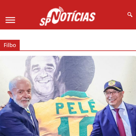
Site desenvolvido por Ligado na Net :
Filbo