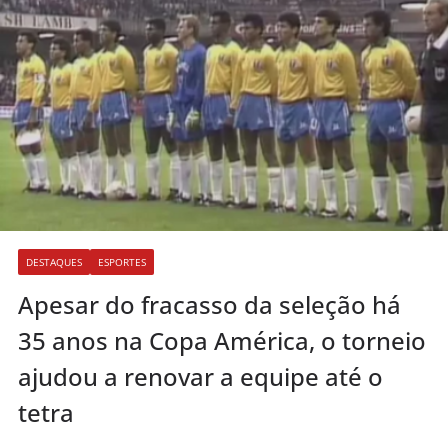
DESTAQUES
ESPORTES
Apesar do fracasso da seleção há
35 anos na Copa América, o torneio
ajudou a renovar a equipe até o
tetra