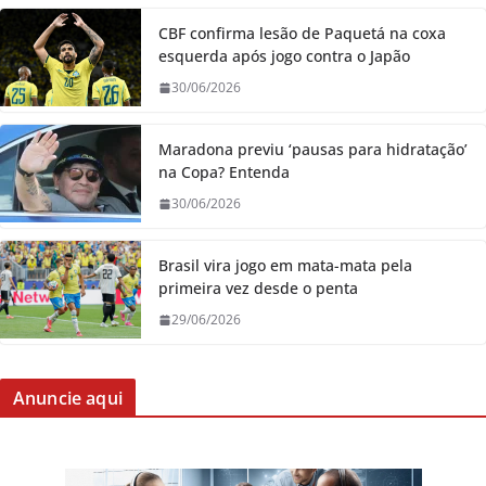
CBF confirma lesão de Paquetá na coxa
esquerda após jogo contra o Japão
30/06/2026
Maradona previu ‘pausas para hidratação’
na Copa? Entenda
30/06/2026
Brasil vira jogo em mata-mata pela
primeira vez desde o penta
29/06/2026
Anuncie aqui