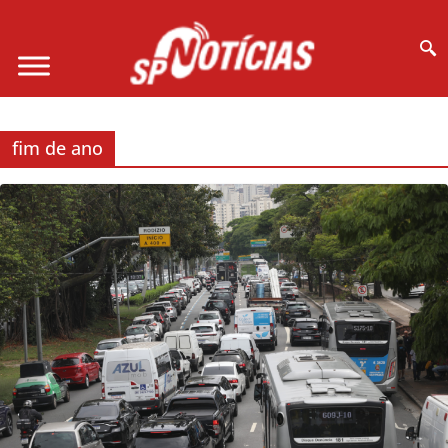
Site desenvolvido por Ligado na Net :
fim de ano