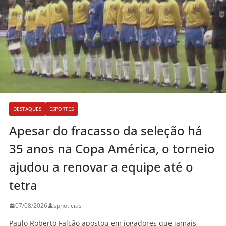
DESTAQUES
ESPORTES
Apesar do fracasso da seleção há
35 anos na Copa América, o torneio
ajudou a renovar a equipe até o
tetra
07/08/2026
spnoticias
Paulo Roberto Falcão apostou em jogadores que jamais