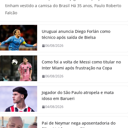
tinham vestido a camisa do Brasil Há 35 anos, Paulo Roberto
Falcão
Uruguai anuncia Diego Forlán como
técnico após saída de Bielsa
06/08/2026
Como foi a volta de Messi como titular no
Inter Miami após frustração na Copa
06/08/2026
Jogador do São Paulo atropela e mata
idoso em Barueri
04/08/2026
Pai de Neymar nega aposentadoria do