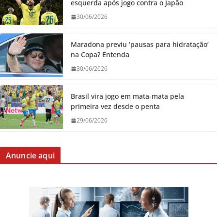
esquerda após jogo contra o Japão
30/06/2026
Maradona previu ‘pausas para hidratação’
na Copa? Entenda
30/06/2026
Brasil vira jogo em mata-mata pela
primeira vez desde o penta
29/06/2026
Anuncie aqui