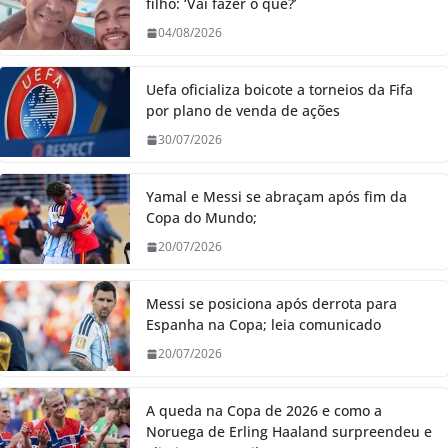
filho: ‘Vai fazer o quê?’
04/08/2026
Uefa oficializa boicote a torneios da Fifa
por plano de venda de ações
30/07/2026
Yamal e Messi se abraçam após fim da
Copa do Mundo;
20/07/2026
Messi se posiciona após derrota para
Espanha na Copa; leia comunicado
20/07/2026
A queda na Copa de 2026 e como a
Noruega de Erling Haaland surpreendeu e