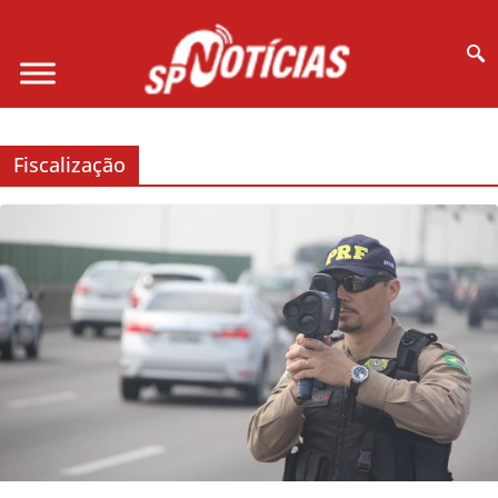
Site desenvolvido por Ligado na Net :
Fiscalização