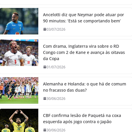
Ancelotti diz que Neymar pode atuar por
90 minutos: ‘Está se comportando bem’
03/07/2026
Com drama, Inglaterra vira sobre o RD
Congo com 2 de Kane e avança às oitavas
da Copa
01/07/2026
Alemanha e Holanda: o que há de comum
no fracasso das duas?
30/06/2026
CBF confirma lesão de Paquetá na coxa
esquerda após jogo contra o Japão
30/06/2026