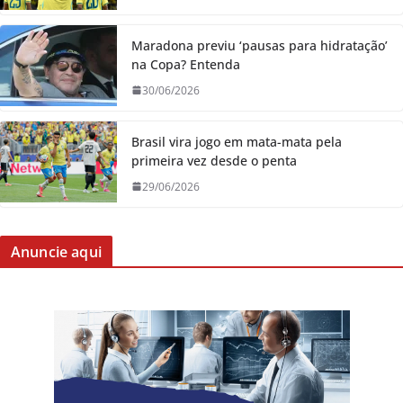
Maradona previu ‘pausas para hidratação’
na Copa? Entenda
30/06/2026
Brasil vira jogo em mata-mata pela
primeira vez desde o penta
29/06/2026
Anuncie aqui