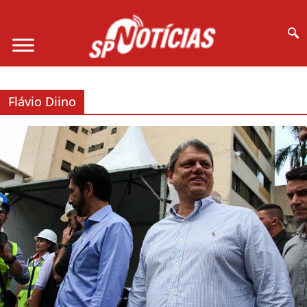
Site desenvolvido por Ligado na Net :
Flávio Diino