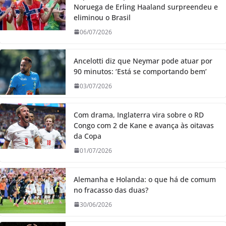
Noruega de Erling Haaland surpreendeu e
eliminou o Brasil
06/07/2026
Ancelotti diz que Neymar pode atuar por
90 minutos: ‘Está se comportando bem’
03/07/2026
Com drama, Inglaterra vira sobre o RD
Congo com 2 de Kane e avança às oitavas
da Copa
01/07/2026
Alemanha e Holanda: o que há de comum
no fracasso das duas?
30/06/2026