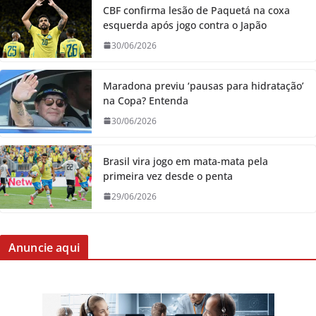
CBF confirma lesão de Paquetá na coxa
esquerda após jogo contra o Japão
30/06/2026
Maradona previu ‘pausas para hidratação’
na Copa? Entenda
30/06/2026
Brasil vira jogo em mata-mata pela
primeira vez desde o penta
29/06/2026
Anuncie aqui