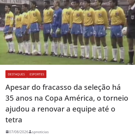
DESTAQUES
ESPORTES
Apesar do fracasso da seleção há
35 anos na Copa América, o torneio
ajudou a renovar a equipe até o
tetra
07/08/2026
spnoticias