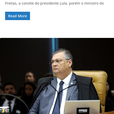
Freitas, a convite do presidente Lula, porém o ministro do
Read More