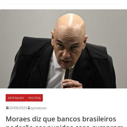
DESTAQUES
POLITICA
20/08/2025
spnoticias
Moraes diz que bancos brasileiros