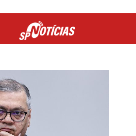
Site desenvolvido por Ligado na Net :