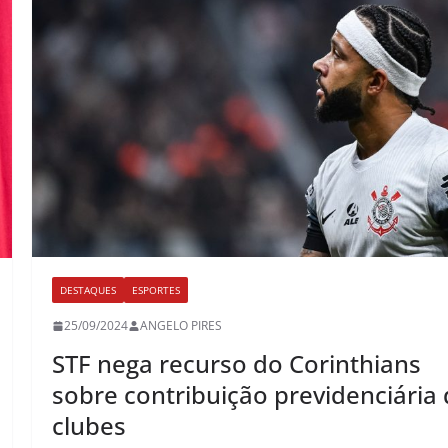
DESTAQUES
ESPORTES
25/09/2024
ANGELO PIRES
STF nega recurso do Corinthians
sobre contribuição previdenciária
clubes