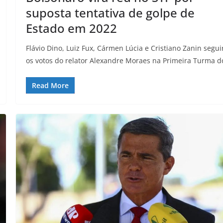
suposta tentativa de golpe de
Estado em 2022
Flávio Dino, Luiz Fux, Cármen Lúcia e Cristiano Zanin segu
os votos do relator Alexandre Moraes na Primeira Turma d
Read More