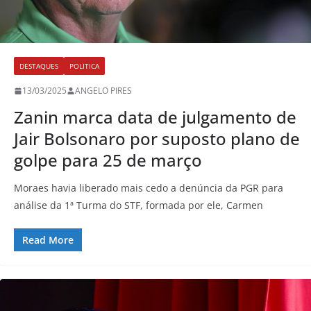
DESTAQUES
POLITICA
13/03/2025
ANGELO PIRES
Zanin marca data de julgamento de
Jair Bolsonaro por suposto plano de
golpe para 25 de março
Moraes havia liberado mais cedo a denúncia da PGR para
análise da 1ª Turma do STF, formada por ele, Carmen
Read More