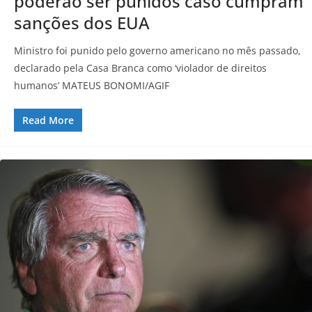
poderão ser punidos caso cumpram
sanções dos EUA
Ministro foi punido pelo governo americano no mês passado,
declarado pela Casa Branca como ‘violador de direitos
humanos’ MATEUS BONOMI/AGIF
Read More