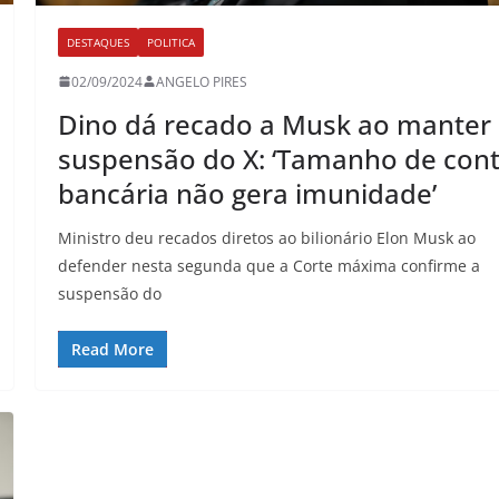
DESTAQUES
POLITICA
02/09/2024
ANGELO PIRES
Dino dá recado a Musk ao manter
suspensão do X: ‘Tamanho de con
bancária não gera imunidade’
Ministro deu recados diretos ao bilionário Elon Musk ao
defender nesta segunda que a Corte máxima confirme a
suspensão do
Read More