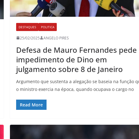
DESTAQUES
POLITICA
25/02/2025
ANGELO PIRES
Defesa de Mauro Fernandes pede
impedimento de Dino em
julgamento sobre 8 de Janeiro
Argumento que sustenta a alegação se baseia na função 
o ministro exercia na época, quando ocupava o cargo no
Read More