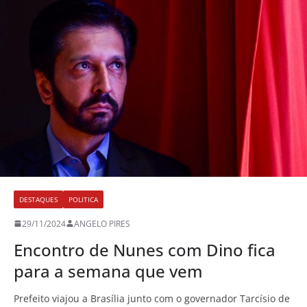
DESTAQUES
POLITICA
29/11/2024
ANGELO PIRES
Encontro de Nunes com Dino fica
para a semana que vem
Prefeito viajou a Brasília junto com o governador Tarcísio de