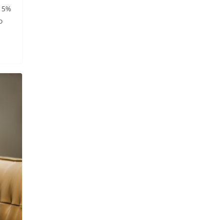
e 5%
o