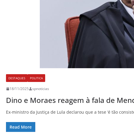
DESTAQUES
POLITICA
18/11/2025
spnoticias
Dino e Moraes reagem à fala de Mendo
Ex-ministro da Justiça de Lula declarou que a tese ‘é tão con
Read More