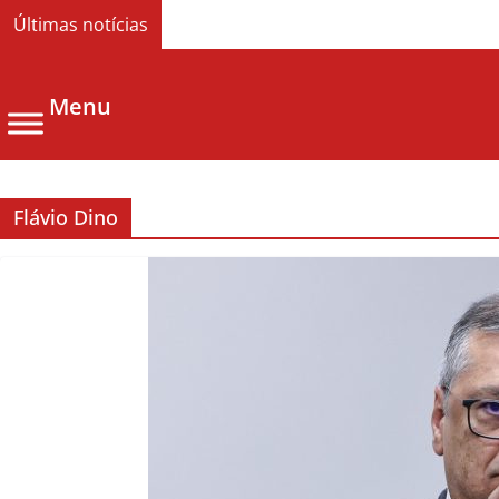
Últimas notícias
Menu
Flávio Dino