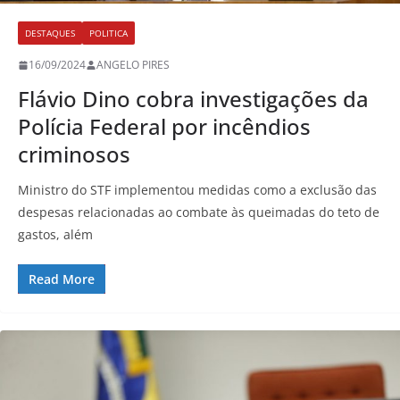
DESTAQUES
POLITICA
16/09/2024
ANGELO PIRES
Flávio Dino cobra investigações da
Polícia Federal por incêndios
criminosos
Ministro do STF implementou medidas como a exclusão das
despesas relacionadas ao combate às queimadas do teto de
gastos, além
Read More