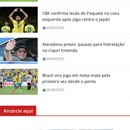
CBF confirma lesão de Paquetá na coxa
esquerda após jogo contra o Japão
30/06/2026
Maradona previu ‘pausas para hidratação’
na Copa? Entenda
30/06/2026
Brasil vira jogo em mata-mata pela
primeira vez desde o penta
29/06/2026
Anuncie aqui