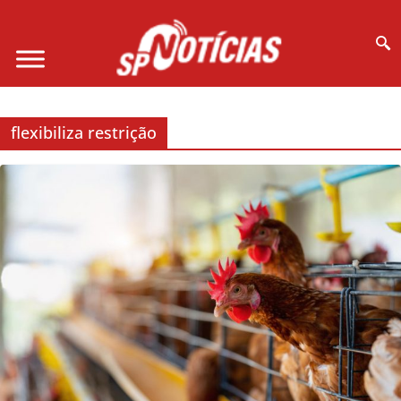
Site desenvolvido por Ligado na Net :
flexibiliza restrição