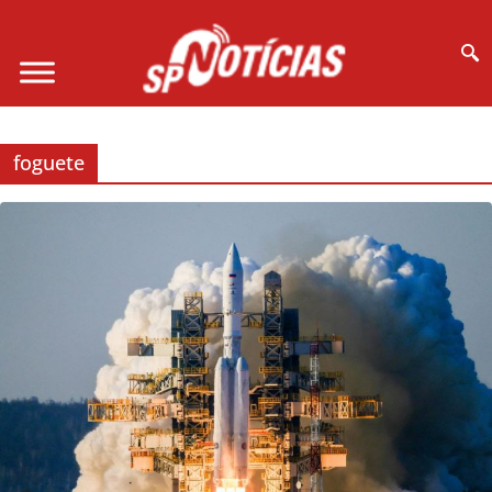
Site desenvolvido por Ligado na Net :
foguete