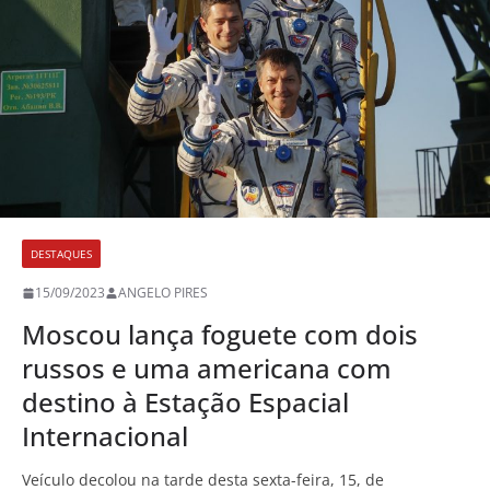
DESTAQUES
15/09/2023
ANGELO PIRES
Moscou lança foguete com dois
russos e uma americana com
destino à Estação Espacial
Internacional
Veículo decolou na tarde desta sexta-feira, 15, de