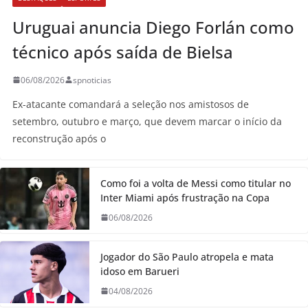
Uruguai anuncia Diego Forlán como
técnico após saída de Bielsa
06/08/2026
spnoticias
Ex-atacante comandará a seleção nos amistosos de
setembro, outubro e março, que devem marcar o início da
reconstrução após o
Como foi a volta de Messi como titular no
Inter Miami após frustração na Copa
06/08/2026
Jogador do São Paulo atropela e mata
idoso em Barueri
04/08/2026