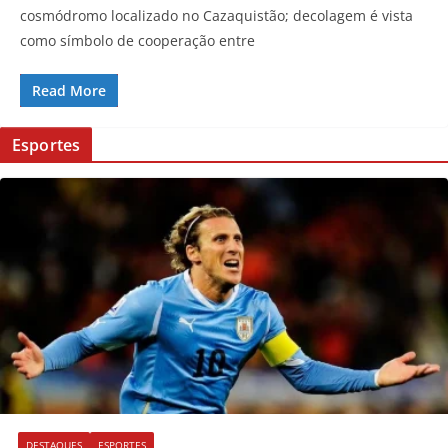
cosmódromo localizado no Cazaquistão; decolagem é vista
como símbolo de cooperação entre
Read More
Esportes
DESTAQUES
ESPORTES