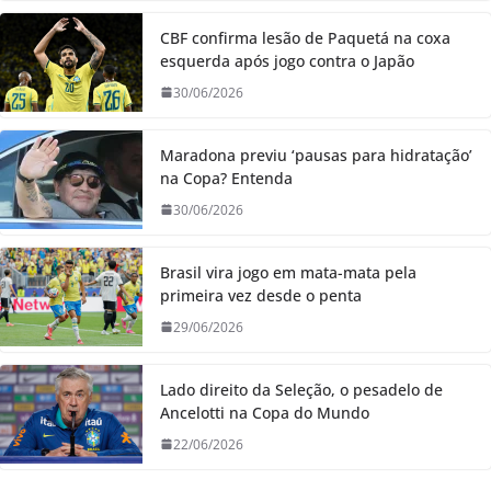
CBF confirma lesão de Paquetá na coxa
esquerda após jogo contra o Japão
30/06/2026
Maradona previu ‘pausas para hidratação’
na Copa? Entenda
30/06/2026
Brasil vira jogo em mata-mata pela
primeira vez desde o penta
29/06/2026
Lado direito da Seleção, o pesadelo de
Ancelotti na Copa do Mundo
22/06/2026