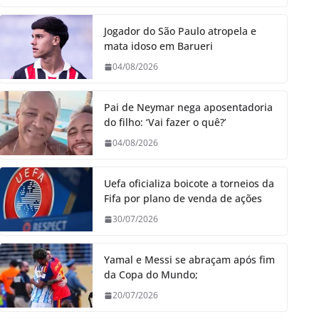
Jogador do São Paulo atropela e
mata idoso em Barueri
04/08/2026
Pai de Neymar nega aposentadoria
do filho: ‘Vai fazer o quê?’
04/08/2026
Uefa oficializa boicote a torneios da
Fifa por plano de venda de ações
30/07/2026
Yamal e Messi se abraçam após fim
da Copa do Mundo;
20/07/2026