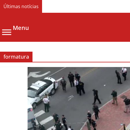
Últimas notícias
Menu
formatura