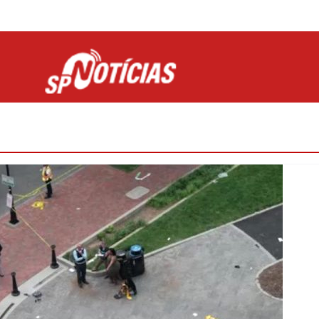
Site desenvolvido por Ligado na Net :