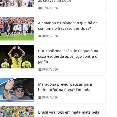
às oitavas da Copa
01/07/2026
Alemanha e Holanda: o que há de
comum no fracasso das duas?
30/06/2026
CBF confirma lesão de Paquetá na
coxa esquerda após jogo contra o
Japão
30/06/2026
Maradona previu ‘pausas para
hidratação’ na Copa? Entenda
30/06/2026
Brasil vira jogo em mata-mata pela