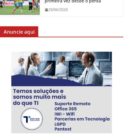
primeira vez desde o penta
29/06/2026
Anuncie aqui