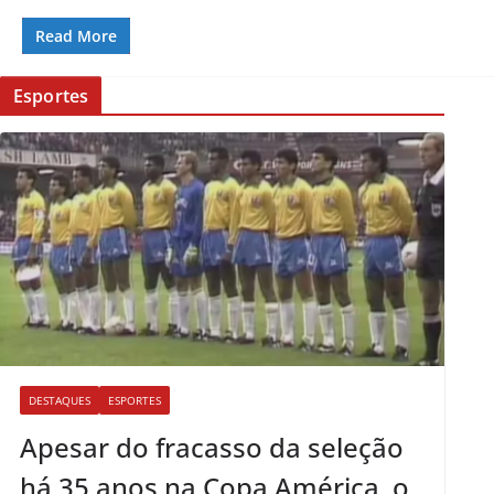
Read More
Esportes
DESTAQUES
ESPORTES
Apesar do fracasso da seleção
há 35 anos na Copa América, o