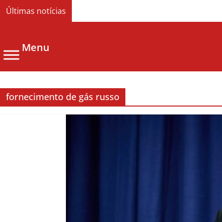
Últimas notícias
Menu
fornecimento de gás russo