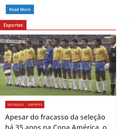
Read More
Esportes
DESTAQUES
ESPORTES
Apesar do fracasso da seleção
há 35 anos na Copa América, o