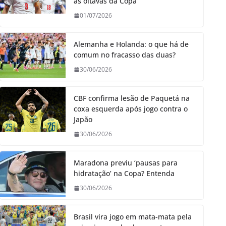
às oitavas da Copa
01/07/2026
Alemanha e Holanda: o que há de
comum no fracasso das duas?
30/06/2026
CBF confirma lesão de Paquetá na
coxa esquerda após jogo contra o
Japão
30/06/2026
Maradona previu ‘pausas para
hidratação’ na Copa? Entenda
30/06/2026
Brasil vira jogo em mata-mata pela