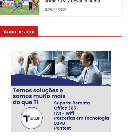
primeira vez desde o penta
29/06/2026
Anuncie aqui