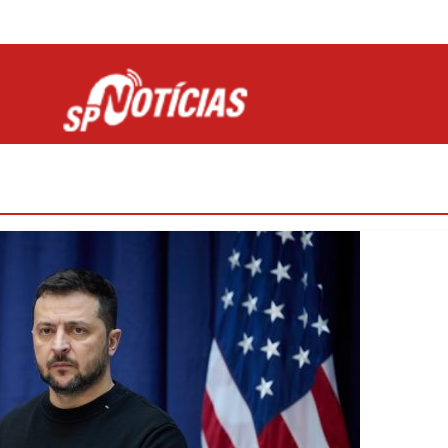
Site desenvolvido por Ligado na Net :