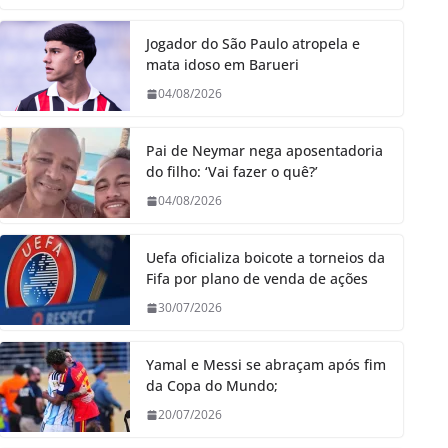
Jogador do São Paulo atropela e
mata idoso em Barueri
04/08/2026
Pai de Neymar nega aposentadoria
do filho: ‘Vai fazer o quê?’
04/08/2026
Uefa oficializa boicote a torneios da
Fifa por plano de venda de ações
30/07/2026
Yamal e Messi se abraçam após fim
da Copa do Mundo;
20/07/2026