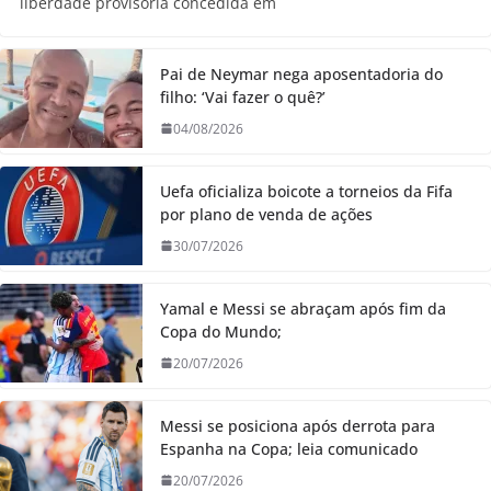
liberdade provisória concedida em
Pai de Neymar nega aposentadoria do
filho: ‘Vai fazer o quê?’
04/08/2026
Uefa oficializa boicote a torneios da Fifa
por plano de venda de ações
30/07/2026
Yamal e Messi se abraçam após fim da
Copa do Mundo;
20/07/2026
Messi se posiciona após derrota para
Espanha na Copa; leia comunicado
20/07/2026