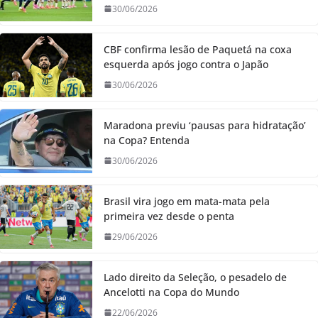
30/06/2026
CBF confirma lesão de Paquetá na coxa
esquerda após jogo contra o Japão
30/06/2026
Maradona previu ‘pausas para hidratação’
na Copa? Entenda
30/06/2026
Brasil vira jogo em mata-mata pela
primeira vez desde o penta
29/06/2026
Lado direito da Seleção, o pesadelo de
Ancelotti na Copa do Mundo
22/06/2026