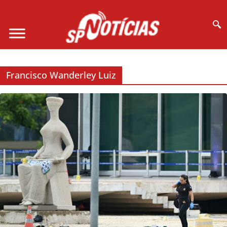
Site desenvolvido por Ligado na Net :
Francisco Wanderley Luiz