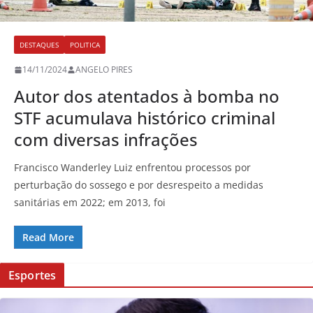
DESTAQUES
POLITICA
14/11/2024
ANGELO PIRES
Autor dos atentados à bomba no
STF acumulava histórico criminal
com diversas infrações
Francisco Wanderley Luiz enfrentou processos por
perturbação do sossego e por desrespeito a medidas
sanitárias em 2022; em 2013, foi
Read More
Esportes