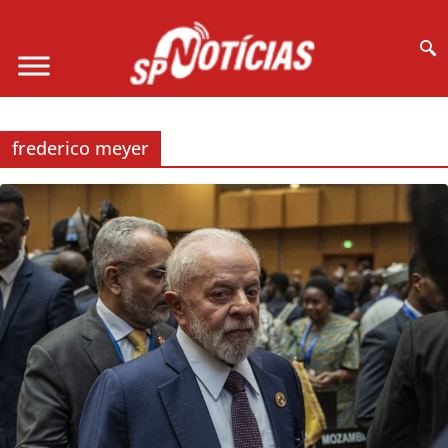
Site desenvolvido por Ligado na Net :
frederico meyer