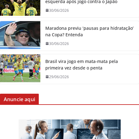
esquerda após jogo contra o Japão
30/06/2026
Maradona previu ‘pausas para hidratação’
na Copa? Entenda
30/06/2026
Brasil vira jogo em mata-mata pela
primeira vez desde o penta
29/06/2026
Anuncie aqui