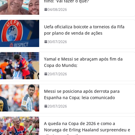
filho: ‘Vai fazer o quê?’
04/08/2026
Uefa oficializa boicote a torneios da Fifa
por plano de venda de ações
30/07/2026
Yamal e Messi se abraçam após fim da
Copa do Mundo;
20/07/2026
Messi se posiciona após derrota para
Espanha na Copa; leia comunicado
20/07/2026
A queda na Copa de 2026 e como a
Noruega de Erling Haaland surpreendeu e