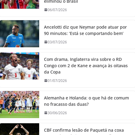
eliminou o Brasil
06/07/2026
Ancelotti diz que Neymar pode atuar por
90 minutos: ‘Está se comportando bem’
03/07/2026
Com drama, Inglaterra vira sobre o RD
Congo com 2 de Kane e avança às oitavas
da Copa
01/07/2026
Alemanha e Holanda: o que há de comum
no fracasso das duas?
30/06/2026
CBF confirma lesão de Paquetá na coxa