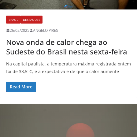
BRASIL
DESTAQUES
26/02/2025
ANGELO PIRES
Nova onda de calor chega ao
Sudeste do Brasil nesta sexta-feira
Na capital paulista, a temperatura máxima registrada ontem
foi de 33,5°C, e a expectativa é de que o calor aumente
Read More