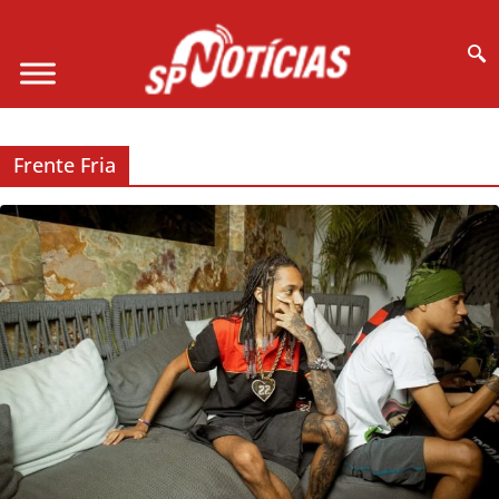
Site desenvolvido por Ligado na Net :
Frente Fria