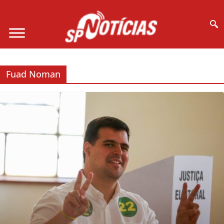
Site desenvolvido por Ligado na Net :
Fuad Noman