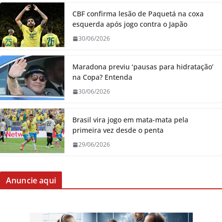
CBF confirma lesão de Paquetá na coxa
esquerda após jogo contra o Japão
30/06/2026
Maradona previu ‘pausas para hidratação’
na Copa? Entenda
30/06/2026
Brasil vira jogo em mata-mata pela
primeira vez desde o penta
29/06/2026
Anuncie aqui