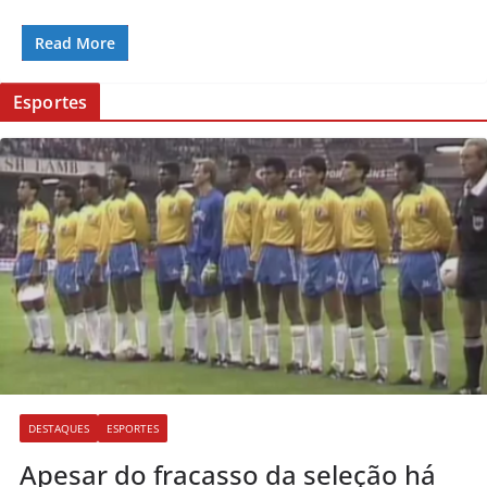
Read More
Esportes
DESTAQUES
ESPORTES
Apesar do fracasso da seleção há