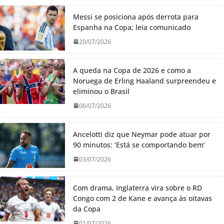
Messi se posiciona após derrota para
Espanha na Copa; leia comunicado
20/07/2026
A queda na Copa de 2026 e como a
Noruega de Erling Haaland surpreendeu e
eliminou o Brasil
06/07/2026
Ancelotti diz que Neymar pode atuar por
90 minutos: ‘Está se comportando bem’
03/07/2026
Com drama, Inglaterra vira sobre o RD
Congo com 2 de Kane e avança às oitavas
da Copa
01/07/2026