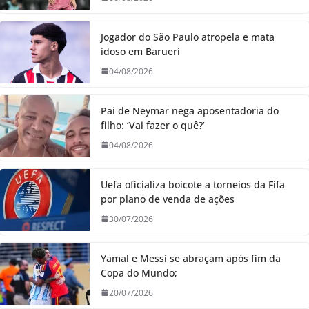
Jogador do São Paulo atropela e mata
idoso em Barueri
04/08/2026
Pai de Neymar nega aposentadoria do
filho: ‘Vai fazer o quê?’
04/08/2026
Uefa oficializa boicote a torneios da Fifa
por plano de venda de ações
30/07/2026
Yamal e Messi se abraçam após fim da
Copa do Mundo;
20/07/2026