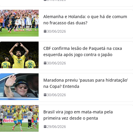
Alemanha e Holanda: o que há de comum
no fracasso das duas?
30/06/2026
CBF confirma lesão de Paquetá na coxa
esquerda após jogo contra o Japão
30/06/2026
Maradona previu ‘pausas para hidratação’
na Copa? Entenda
30/06/2026
Brasil vira jogo em mata-mata pela
primeira vez desde o penta
29/06/2026