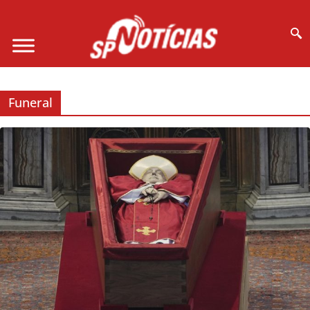
Site desenvolvido por Ligado na Net :
Funeral