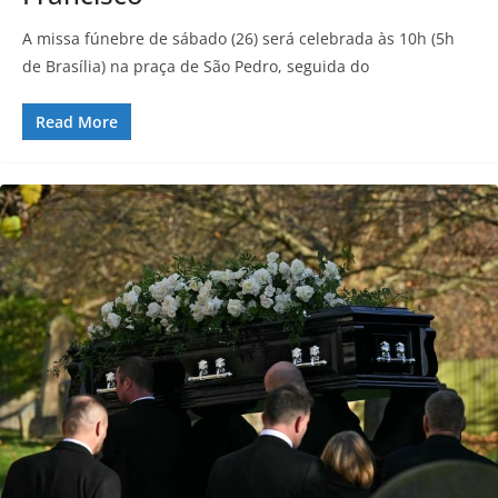
A missa fúnebre de sábado (26) será celebrada às 10h (5h
de Brasília) na praça de São Pedro, seguida do
Read More