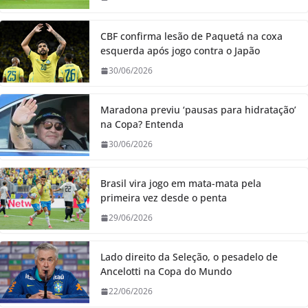
CBF confirma lesão de Paquetá na coxa
esquerda após jogo contra o Japão
30/06/2026
Maradona previu ‘pausas para hidratação’
na Copa? Entenda
30/06/2026
Brasil vira jogo em mata-mata pela
primeira vez desde o penta
29/06/2026
Lado direito da Seleção, o pesadelo de
Ancelotti na Copa do Mundo
22/06/2026