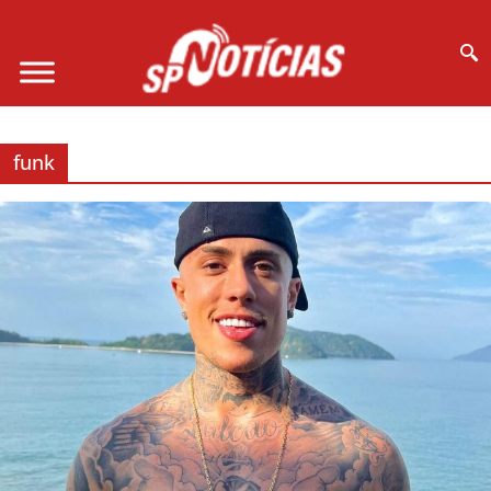
Site desenvolvido por Ligado na Net :
funk