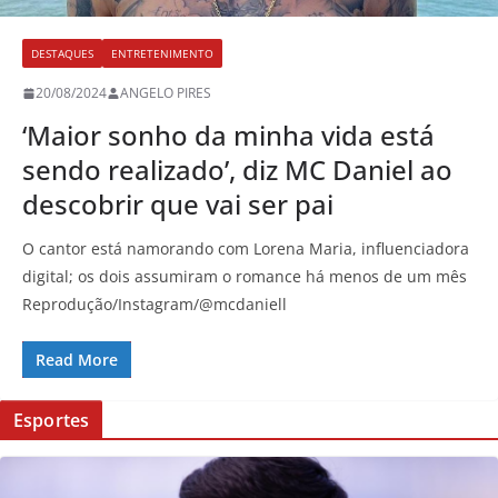
DESTAQUES
ENTRETENIMENTO
20/08/2024
ANGELO PIRES
‘Maior sonho da minha vida está
sendo realizado’, diz MC Daniel ao
descobrir que vai ser pai
O cantor está namorando com Lorena Maria, influenciadora
digital; os dois assumiram o romance há menos de um mês
Reprodução/Instagram/@mcdaniell
Read More
Esportes