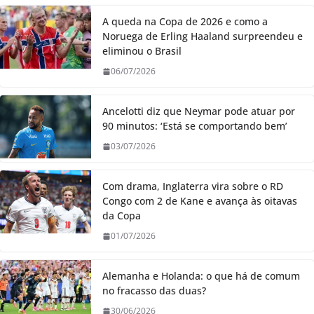
A queda na Copa de 2026 e como a
Noruega de Erling Haaland surpreendeu e
eliminou o Brasil
06/07/2026
Ancelotti diz que Neymar pode atuar por
90 minutos: ‘Está se comportando bem’
03/07/2026
Com drama, Inglaterra vira sobre o RD
Congo com 2 de Kane e avança às oitavas
da Copa
01/07/2026
Alemanha e Holanda: o que há de comum
no fracasso das duas?
30/06/2026