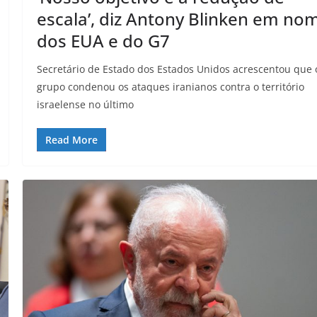
escala’, diz Antony Blinken em no
dos EUA e do G7
Secretário de Estado dos Estados Unidos acrescentou que 
grupo condenou os ataques iranianos contra o território
israelense no último
Read More