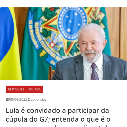
DESTAQUES
POLITICA
08/04/2023
spnoticias
Lula é convidado a participar da
cúpula do G7; entenda o que é o