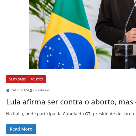
DESTAQUES
POLITICA
15/06/2024
spnoticias
Lula afirma ser contra o aborto, mas 
Na Itália, onde participa da Cúpula do G7, presidente declaro
Read More