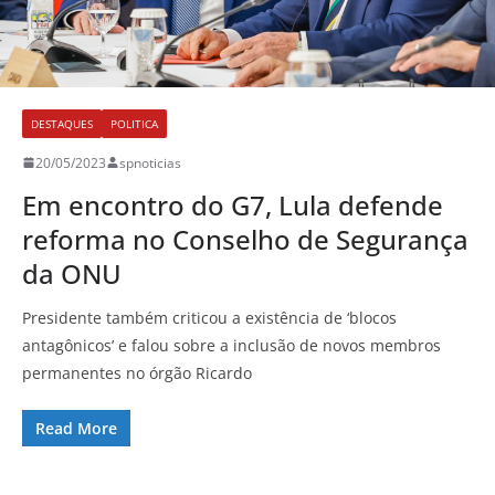
DESTAQUES
POLITICA
20/05/2023
spnoticias
Em encontro do G7, Lula defende
reforma no Conselho de Segurança
da ONU
Presidente também criticou a existência de ‘blocos
antagônicos’ e falou sobre a inclusão de novos membros
permanentes no órgão Ricardo
Read More