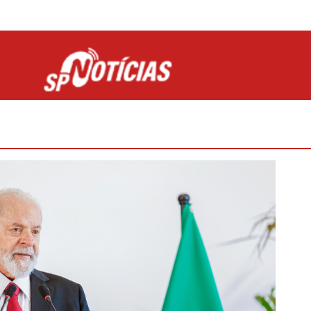
Site desenvolvido por Ligado na Net :