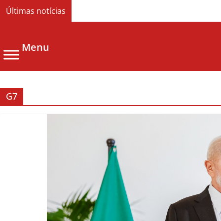
Últimas notícias
Menu
G7