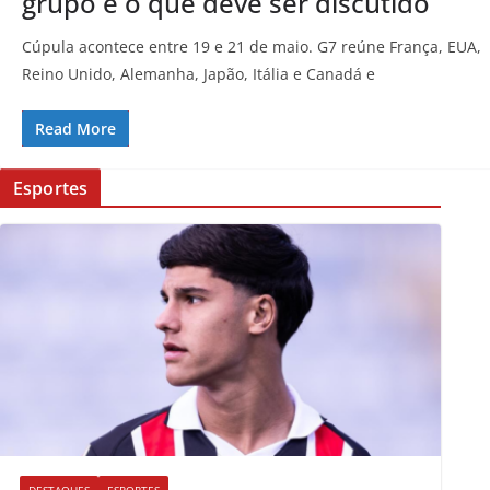
grupo e o que deve ser discutido
Cúpula acontece entre 19 e 21 de maio. G7 reúne França, EUA,
Reino Unido, Alemanha, Japão, Itália e Canadá e
Read More
Esportes