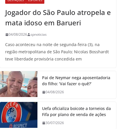
DESTAQUES
ESPORTES
Jogador do São Paulo atropela e
mata idoso em Barueri
04/08/2026
spnoticias
Caso aconteceu na noite de segunda-feira (3), na
região metropolitana de São Paulo; Nicolas Bosshardt
teve liberdade provisória concedida em
Pai de Neymar nega aposentadoria
do filho: ‘Vai fazer o quê?’
04/08/2026
Uefa oficializa boicote a torneios da
Fifa por plano de venda de ações
30/07/2026