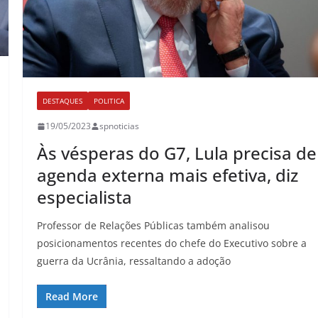
DESTAQUES
POLITICA
19/05/2023
spnoticias
Às vésperas do G7, Lula precisa de
agenda externa mais efetiva, diz
especialista
Professor de Relações Públicas também analisou
posicionamentos recentes do chefe do Executivo sobre a
guerra da Ucrânia, ressaltando a adoção
Read More