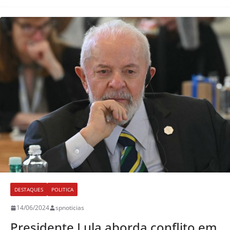
DESTAQUES
POLITICA
14/06/2024
spnoticias
Presidente Lula aborda conflito em