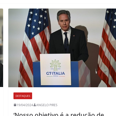
DESTAQUES
19/04/2024
ANGELO PIRES
‘Nosso objetivo é a redução de