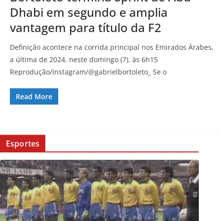
Dhabi em segundo e amplia
vantagem para título da F2
Definição acontece na corrida principal nos Emirados Árabes,
a última de 2024, neste domingo (7), às 6h15
Reprodução/Instagram/@gabrielbortoleto_ Se o
Read More
Esportes