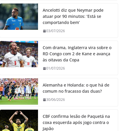
Ancelotti diz que Neymar pode
atuar por 90 minutos: ‘Está se
comportando bem’
03/07/2026
Com drama, Inglaterra vira sobre o
RD Congo com 2 de Kane e avança
às oitavas da Copa
01/07/2026
Alemanha e Holanda: o que há de
comum no fracasso das duas?
30/06/2026
CBF confirma lesão de Paquetá na
coxa esquerda após jogo contra o
Japão