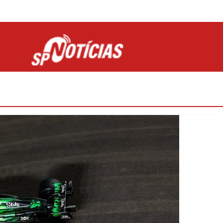
Site desenvolvido por Ligado na Net :