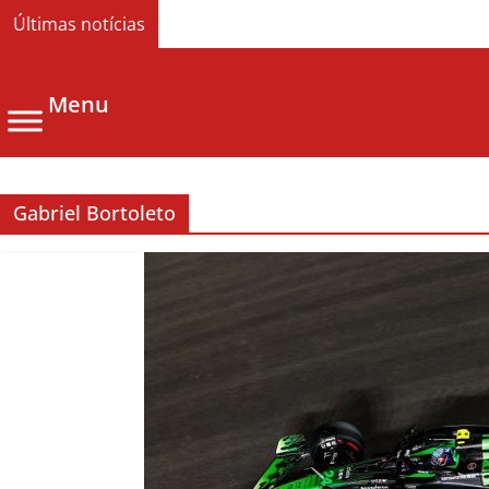
Últimas notícias
Menu
Gabriel Bortoleto