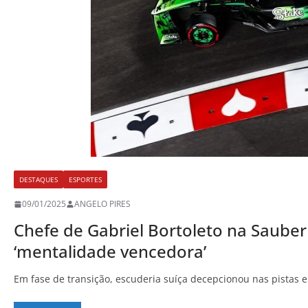
DESTAQUES
ESPORTES
09/01/2025
ANGELO PIRES
Chefe de Gabriel Bortoleto na Sauber
‘mentalidade vencedora’
Em fase de transição, escuderia suíça decepcionou nas pistas