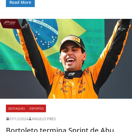
Read More
DESTAQUES
ESPORTES
07/12/2024
ANGELO PIRES
Bortoleto termina Sprint de Abu