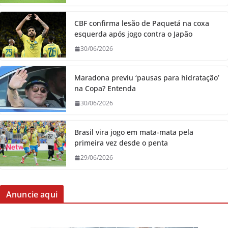
CBF confirma lesão de Paquetá na coxa
esquerda após jogo contra o Japão
30/06/2026
Maradona previu ‘pausas para hidratação’
na Copa? Entenda
30/06/2026
Brasil vira jogo em mata-mata pela
primeira vez desde o penta
29/06/2026
Anuncie aqui