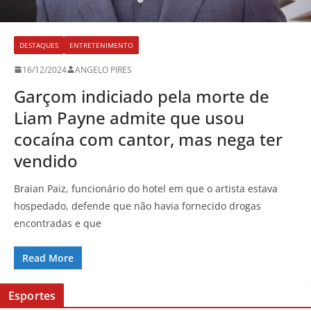
DESTAQUES
ENTRETENIMENTO
16/12/2024
ANGELO PIRES
Garçom indiciado pela morte de
Liam Payne admite que usou
cocaína com cantor, mas nega ter
vendido
Braian Paiz, funcionário do hotel em que o artista estava
hospedado, defende que não havia fornecido drogas
encontradas e que
Read More
Esportes