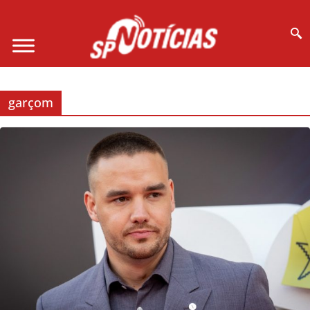
Site desenvolvido por Ligado na Net :
garçom