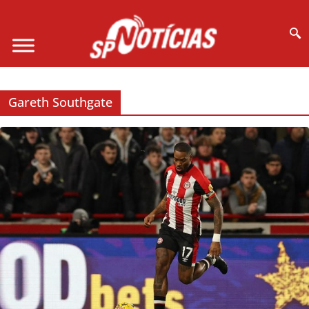
Site desenvolvido por Ligado na Net :
Gareth Southgate