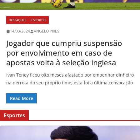
DESTAQUES
ESPORTES
14/03/2024
ANGELO PIRES
Jogador que cumpriu suspensão
por envolvimento em caso de
apostas volta à seleção inglesa
Ivan Toney ficou oito meses afastado por empenhar dinheiro
na derrota do seu próprio time; esta foi a última convocação
Read More
Esportes