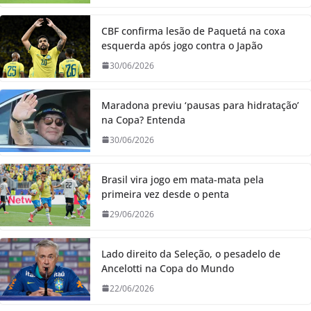
CBF confirma lesão de Paquetá na coxa
esquerda após jogo contra o Japão
30/06/2026
Maradona previu ‘pausas para hidratação’
na Copa? Entenda
30/06/2026
Brasil vira jogo em mata-mata pela
primeira vez desde o penta
29/06/2026
Lado direito da Seleção, o pesadelo de
Ancelotti na Copa do Mundo
22/06/2026