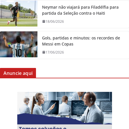
Neymar não viajará para Filadélfia para
partida da Seleção contra o Haiti
18/06/2026
Gols, partidas e minutos: os recordes de
Messi em Copas
17/06/2026
Anuncie aqui