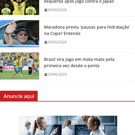
esquerda após jogo contra o Japão
30/06/2026
Maradona previu ‘pausas para hidratação’
na Copa? Entenda
30/06/2026
Brasil vira jogo em mata-mata pela
primeira vez desde o penta
29/06/2026
Anuncie aqui