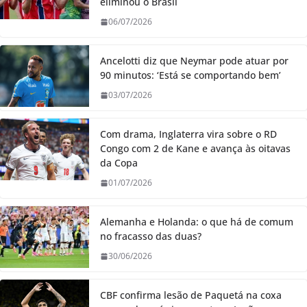
eliminou o Brasil
06/07/2026
Ancelotti diz que Neymar pode atuar por
90 minutos: ‘Está se comportando bem’
03/07/2026
Com drama, Inglaterra vira sobre o RD
Congo com 2 de Kane e avança às oitavas
da Copa
01/07/2026
Alemanha e Holanda: o que há de comum
no fracasso das duas?
30/06/2026
CBF confirma lesão de Paquetá na coxa