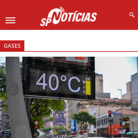
Site desenvolvido por Ligado na Net :
GASES