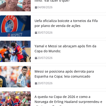
filho: ‘Vai fazer o quê?’
04/08/2026
Uefa oficializa boicote a torneios da Fifa
por plano de venda de ações
30/07/2026
Yamal e Messi se abraçam após fim da
Copa do Mundo;
20/07/2026
Messi se posiciona após derrota para
Espanha na Copa; leia comunicado
20/07/2026
A queda na Copa de 2026 e como a
Noruega de Erling Haaland surpreendeu e