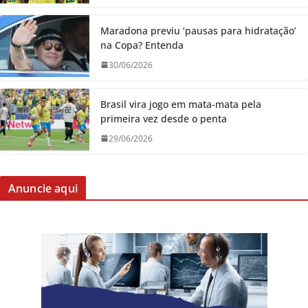
Maradona previu ‘pausas para hidratação’
na Copa? Entenda
30/06/2026
Brasil vira jogo em mata-mata pela
primeira vez desde o penta
29/06/2026
Anuncie aqui