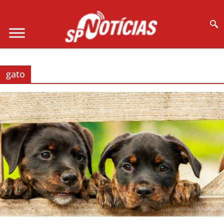
Site desenvolvido por Ligado na Net :
gato