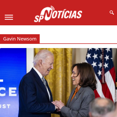
Site desenvolvido por Ligado na Net :
Gavin Newsom