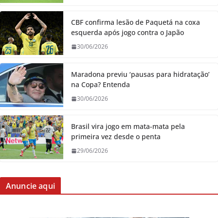
CBF confirma lesão de Paquetá na coxa
esquerda após jogo contra o Japão
30/06/2026
Maradona previu ‘pausas para hidratação’
na Copa? Entenda
30/06/2026
Brasil vira jogo em mata-mata pela
primeira vez desde o penta
29/06/2026
Anuncie aqui