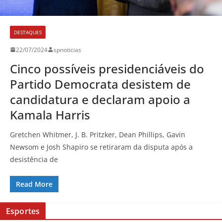
DESTAQUES
22/07/2024
spnoticias
Cinco possíveis presidenciáveis do
Partido Democrata desistem de
candidatura e declaram apoio a
Kamala Harris
Gretchen Whitmer, J. B. Pritzker, Dean Phillips, Gavin
Newsom e Josh Shapiro se retiraram da disputa após a
desistência de
Read More
Esportes