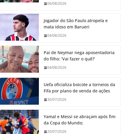
06/08/2026
Jogador do São Paulo atropela e
mata idoso em Barueri
04/08/2026
Pai de Neymar nega aposentadoria
do filho: ‘Vai fazer o quê?’
04/08/2026
Uefa oficializa boicote a torneios da
Fifa por plano de venda de ações
30/07/2026
Yamal e Messi se abraçam após fim
da Copa do Mundo;
20/07/2026