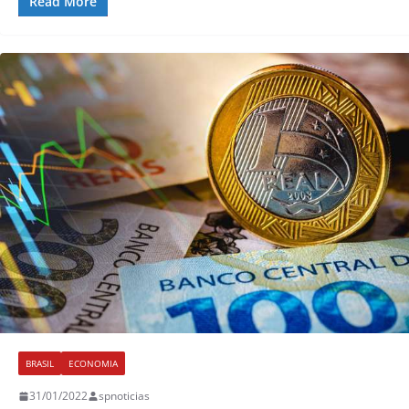
Read More
BRASIL
ECONOMIA
31/01/2022
spnoticias