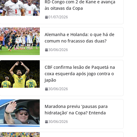
RD Congo com 2 de Kane e avança
às oitavas da Copa
01/07/2026
Alemanha e Holanda: o que há de
comum no fracasso das duas?
30/06/2026
CBF confirma lesão de Paquetá na
coxa esquerda após jogo contra o
Japão
30/06/2026
Maradona previu ‘pausas para
hidratação’ na Copa? Entenda
30/06/2026