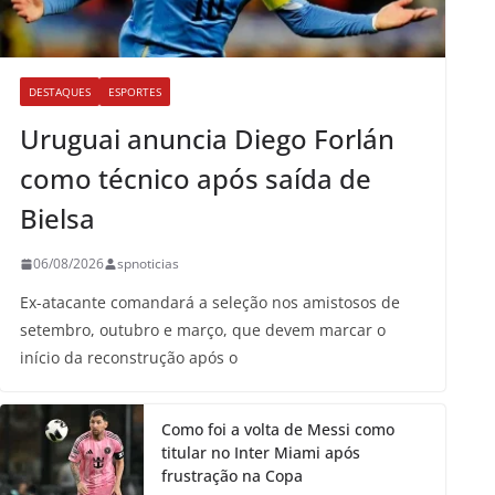
DESTAQUES
ESPORTES
Uruguai anuncia Diego Forlán
como técnico após saída de
Bielsa
06/08/2026
spnoticias
Ex-atacante comandará a seleção nos amistosos de
setembro, outubro e março, que devem marcar o
início da reconstrução após o
Como foi a volta de Messi como
titular no Inter Miami após
frustração na Copa