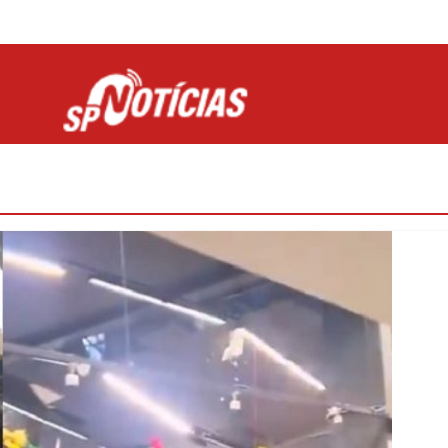
Site desenvolvido por Ligado na Net :