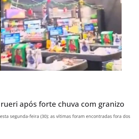
ueri após forte chuva com granizo
sta segunda-feira (30); as vítimas foram encontradas fora dos