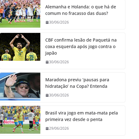
Alemanha e Holanda: o que há de
comum no fracasso das duas?
30/06/2026
CBF confirma lesão de Paquetá na
coxa esquerda após jogo contra o
Japão
30/06/2026
Maradona previu ‘pausas para
hidratação’ na Copa? Entenda
30/06/2026
Brasil vira jogo em mata-mata pela
primeira vez desde o penta
29/06/2026