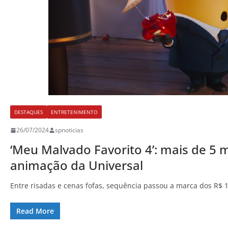
DESTAQUES
ENTRETENIMENTO
26/07/2024
spnoticias
‘Meu Malvado Favorito 4’: mais de 5 m
animação da Universal
Entre risadas e cenas fofas, sequência passou a marca dos R$
Read More