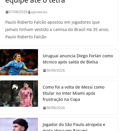
07/08/2026
spnoticias
Paulo Roberto Falcão apostou em jogadores que
jamais tinham vestido a camisa do Brasil Há 35 anos,
Paulo Roberto Falcão
Uruguai anuncia Diego Forlán como
técnico após saída de Bielsa
06/08/2026
Como foi a volta de Messi como
titular no Inter Miami após
frustração na Copa
06/08/2026
Jogador do São Paulo atropela e
mata idoso em Barueri