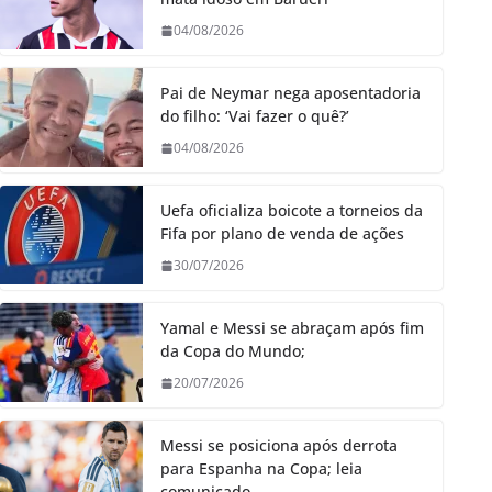
04/08/2026
Pai de Neymar nega aposentadoria
do filho: ‘Vai fazer o quê?’
04/08/2026
Uefa oficializa boicote a torneios da
Fifa por plano de venda de ações
30/07/2026
Yamal e Messi se abraçam após fim
da Copa do Mundo;
20/07/2026
Messi se posiciona após derrota
para Espanha na Copa; leia
comunicado