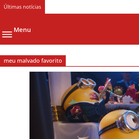
Últimas notícias
Menu
meu malvado favorito