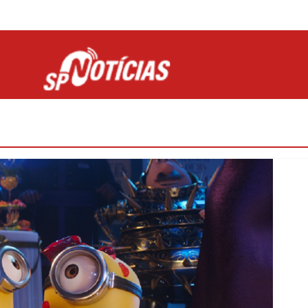
Site desenvolvido por Ligado na Net :