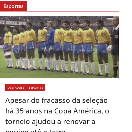
Esportes
DESTAQUES
ESPORTES
Apesar do fracasso da seleção
há 35 anos na Copa América, o
torneio ajudou a renovar a
equipe até o tetra