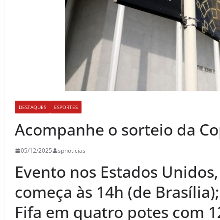
DESTAQUES
ESPORTES
Acompanhe o sorteio da C
05/12/2025
spnoticias
Evento nos Estados Unidos,
começa às 14h (de Brasília)
Fifa em quatro potes com 1