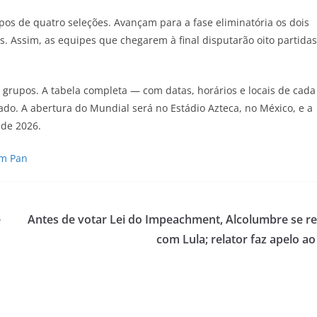
pos de quatro seleções. Avançam para a fase eliminatória os dois
s. Assim, as equipes que chegarem à final disputarão oito partidas
 grupos. A tabela completa — com datas, horários e locais de cada
do. A abertura do Mundial será no Estádio Azteca, no México, e a
 de 2026.
em Pan
e
Antes de votar Lei do Impeachment, Alcolumbre se r
com Lula; relator faz apelo ao