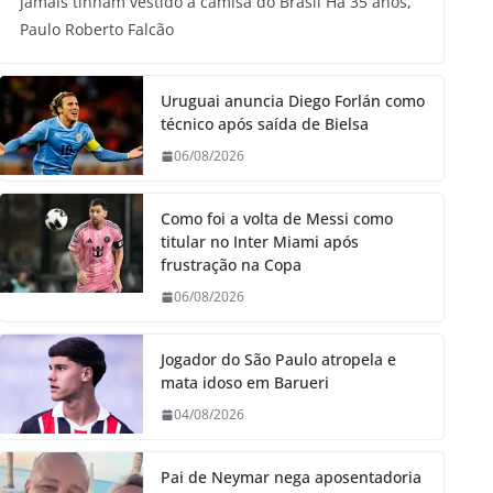
jamais tinham vestido a camisa do Brasil Há 35 anos,
Paulo Roberto Falcão
Uruguai anuncia Diego Forlán como
técnico após saída de Bielsa
06/08/2026
Como foi a volta de Messi como
titular no Inter Miami após
frustração na Copa
06/08/2026
Jogador do São Paulo atropela e
mata idoso em Barueri
04/08/2026
Pai de Neymar nega aposentadoria