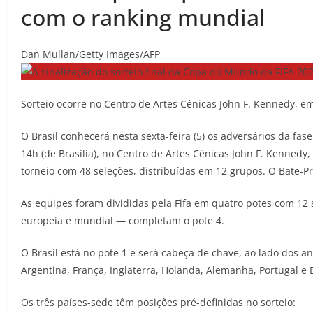
com o ranking mundial
Dan Mullan/Getty Images/AFP
Sorteio ocorre no Centro de Artes Cênicas John F. Kennedy, 
O Brasil conhecerá nesta sexta-feira (5) os adversários da fa
14h (de Brasília), no Centro de Artes Cênicas John F. Kennedy
torneio com 48 seleções, distribuídas em 12 grupos. O Bate-Pr
As equipes foram divididas pela Fifa em quatro potes com 12
europeia e mundial — completam o pote 4.
O Brasil está no pote 1 e será cabeça de chave, ao lado dos a
Argentina, França, Inglaterra, Holanda, Alemanha, Portugal e B
Os três países-sede têm posições pré-definidas no sorteio: