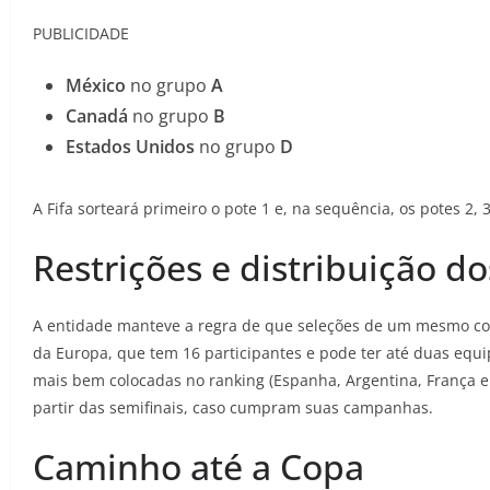
PUBLICIDADE
México
no grupo
A
Canadá
no grupo
B
Estados Unidos
no grupo
D
A Fifa sorteará primeiro o pote 1 e, na sequência, os potes 2, 3
Restrições e distribuição d
A entidade manteve a regra de que seleções de um mesmo co
da Europa, que tem 16 participantes e pode ter até duas equi
mais bem colocadas no ranking (Espanha, Argentina, França e
partir das semifinais, caso cumpram suas campanhas.
Caminho até a Copa