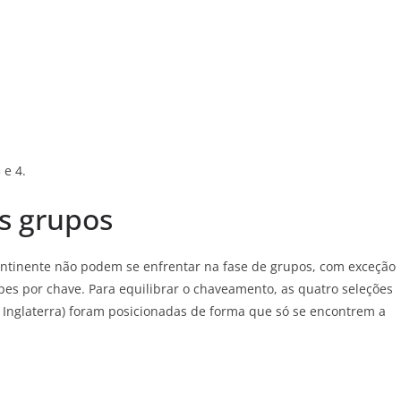
 e 4.
os grupos
ntinente não podem se enfrentar na fase de grupos, com exceção
pes por chave. Para equilibrar o chaveamento, as quatro seleções
 Inglaterra) foram posicionadas de forma que só se encontrem a