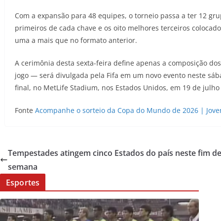
Com a expansão para 48 equipes, o torneio passa a ter 12 gru
primeiros de cada chave e os oito melhores terceiros colocado
uma a mais que no formato anterior.
A cerimônia desta sexta-feira define apenas a composição dos
jogo — será divulgada pela Fifa em um novo evento neste sába
final, no MetLife Stadium, nos Estados Unidos, em 19 de julho
Fonte
Acompanhe o sorteio da Copa do Mundo de 2026 | Jov
Tempestades atingem cinco Estados do país neste fim d
semana
Esportes