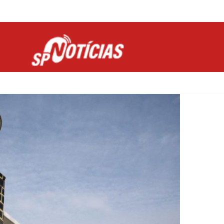
Site desenvolvido por Ligado na Net :