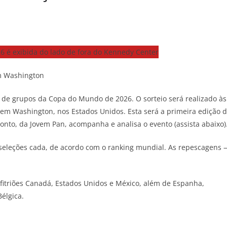
em Washington
se de grupos da Copa do Mundo de 2026. O sorteio será realizado às
, em Washington, nos Estados Unidos. Esta será a primeira edição 
onto, da Jovem Pan, acompanha e analisa o evento (assista abaixo)
 seleções cada, de acordo com o ranking mundial. As repescagens 
nfitriões Canadá, Estados Unidos e México, além de Espanha,
élgica.