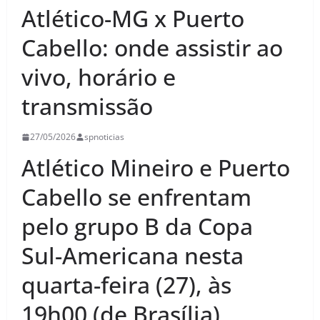
Atlético-MG x Puerto
Cabello: onde assistir ao
vivo, horário e
transmissão
27/05/2026
spnoticias
Atlético Mineiro e Puerto
Cabello se enfrentam
pelo grupo B da Copa
Sul-Americana nesta
quarta-feira (27), às
19h00 (de Brasília)