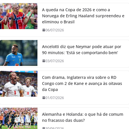
A queda na Copa de 2026 e como a
Noruega de Erling Haaland surpreendeu e
eliminou o Brasil
06/07/2026
Ancelotti diz que Neymar pode atuar por
90 minutos: ‘Está se comportando bem’
03/07/2026
Com drama, Inglaterra vira sobre o RD
Congo com 2 de Kane e avança às oitavas
da Copa
01/07/2026
Alemanha e Holanda: o que há de comum
no fracasso das duas?
30/06/2026