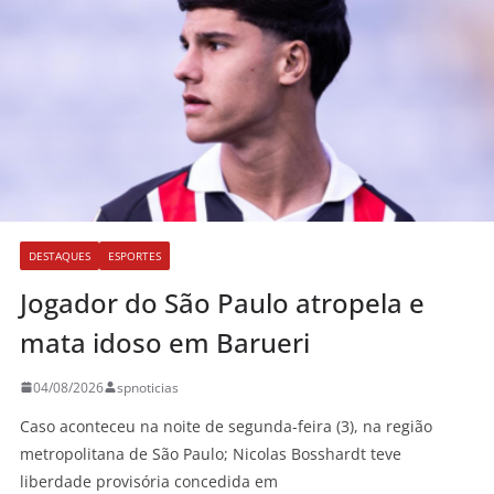
DESTAQUES
ESPORTES
Jogador do São Paulo atropela e
mata idoso em Barueri
04/08/2026
spnoticias
Caso aconteceu na noite de segunda-feira (3), na região
metropolitana de São Paulo; Nicolas Bosshardt teve
liberdade provisória concedida em