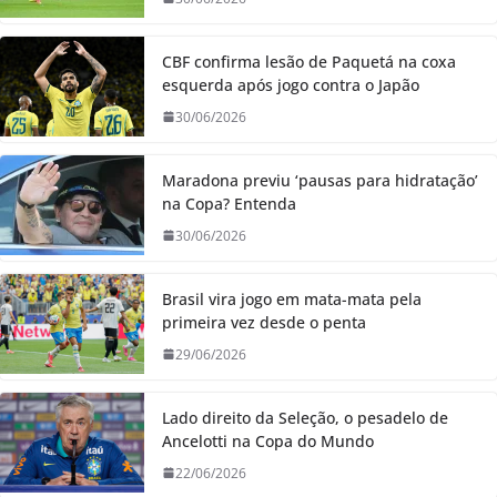
CBF confirma lesão de Paquetá na coxa
esquerda após jogo contra o Japão
30/06/2026
Maradona previu ‘pausas para hidratação’
na Copa? Entenda
30/06/2026
Brasil vira jogo em mata-mata pela
primeira vez desde o penta
29/06/2026
Lado direito da Seleção, o pesadelo de
Ancelotti na Copa do Mundo
22/06/2026