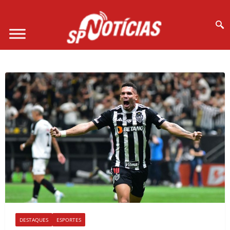
Site desenvolvido por Ligado na Net :
DESTAQUES
ESPORTES