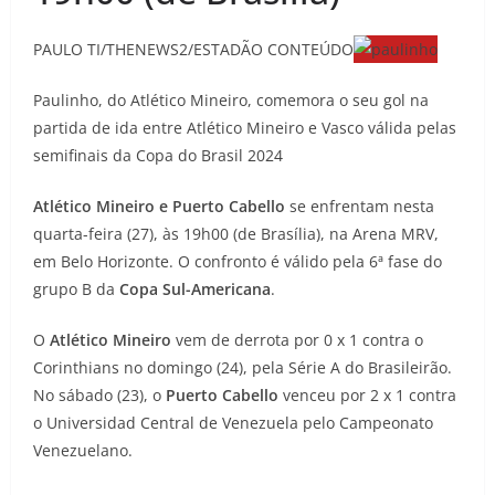
PAULO TI/THENEWS2/ESTADÃO CONTEÚDO
Paulinho, do Atlético Mineiro, comemora o seu gol na
partida de ida entre Atlético Mineiro e Vasco válida pelas
semifinais da Copa do Brasil 2024
Atlético Mineiro e Puerto Cabello
se enfrentam nesta
quarta-feira (27), às 19h00 (de Brasília), na Arena MRV,
em Belo Horizonte. O confronto é válido pela 6ª fase do
grupo B da
Copa Sul-Americana
.
O
Atlético Mineiro
vem de derrota por 0 x 1 contra o
Corinthians no domingo (24), pela Série A do Brasileirão.
No sábado (23), o
Puerto Cabello
venceu por 2 x 1 contra
o Universidad Central de Venezuela pelo Campeonato
Venezuelano.