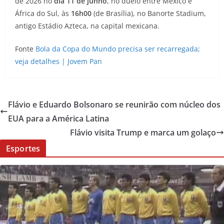
de 2026 no
dia 11 de junho
, no duelo entre México e
África do Sul, às
16h00
(de Brasília), no Banorte Stadium,
antigo Estádio Azteca, na capital mexicana.
Fonte
Bola da Copa do Mundo precisa ser recarregada;
veja detalhes | Jovem Pan
Flávio e Eduardo Bolsonaro se reunirão com núcleo dos
EUA para a América Latina
Flávio visita Trump e marca um golaço
Esportes