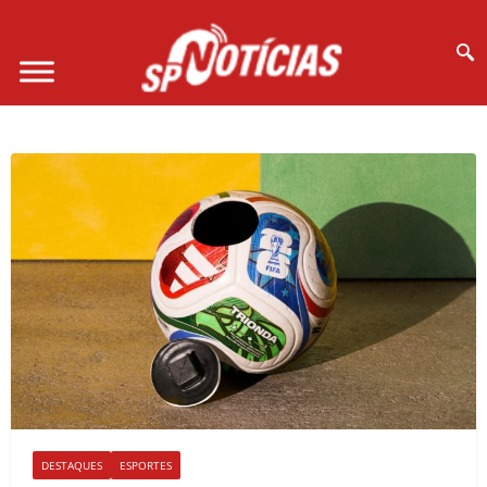
Site desenvolvido por Ligado na Net :
DESTAQUES
ESPORTES