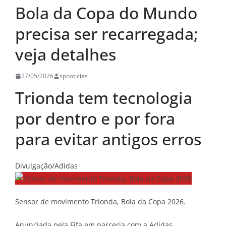
Bola da Copa do Mundo
precisa ser recarregada;
veja detalhes
27/05/2026
spnoticias
Trionda tem tecnologia
por dentro e por fora
para evitar antigos erros
Divulgação/Adidas
Sensor de movimento Trionda, Bola da Copa 2026.
Anunciada pela Fifa em parceria com a Adidas,