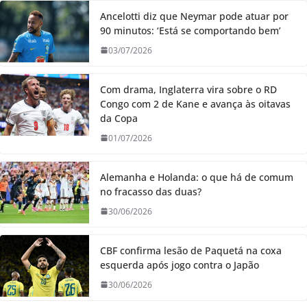
Ancelotti diz que Neymar pode atuar por
90 minutos: ‘Está se comportando bem’
03/07/2026
Com drama, Inglaterra vira sobre o RD
Congo com 2 de Kane e avança às oitavas
da Copa
01/07/2026
Alemanha e Holanda: o que há de comum
no fracasso das duas?
30/06/2026
CBF confirma lesão de Paquetá na coxa
esquerda após jogo contra o Japão
30/06/2026