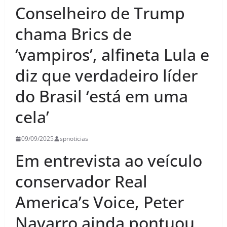
Conselheiro de Trump
chama Brics de
‘vampiros’, alfineta Lula e
diz que verdadeiro líder
do Brasil ‘está em uma
cela’
09/09/2025
spnoticias
Em entrevista ao veículo
conservador Real
America’s Voice, Peter
Navarro ainda pontuou