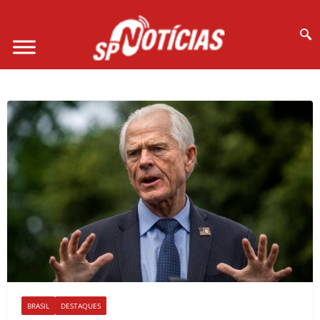
Site desenvolvido por Ligado na Net :
BRASIL
DESTAQUES