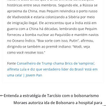
históricas entre seus membros. Segundo ele, a Rússia se
aproxima da China, mas Pequim reivindica o porto russo
de Vladivostok e estaria colonizando a Sibéria por meio
de imigração ilegal. Ele acrescentou que a Índia está em
guerra com a China há décadas, lembrando que Pequim
forneceu a bomba nuclear ao Paquistão e mantém navios
no Oceano Índico. “Boa sorte com isso, Putin”, afirmou,
dirigindo-se também ao premiê indiano: “Modi, veja
como você resolve isso.”
Fonte
Conselheiro de Trump chama Brics de ‘vampiros’,
alfineta Lula e diz que verdadeiro líder do Brasil ‘está em
uma cela’ | Jovem Pan
Entenda a estratégia de Tarcísio com o bolsonarismo
Moraes autoriza ida de Bolsonaro a hospital para