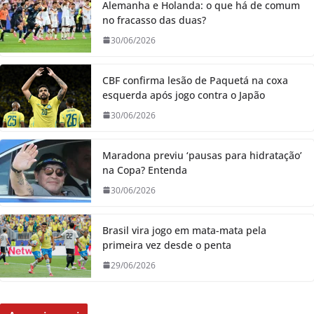
Alemanha e Holanda: o que há de comum
no fracasso das duas?
30/06/2026
CBF confirma lesão de Paquetá na coxa
esquerda após jogo contra o Japão
30/06/2026
Maradona previu ‘pausas para hidratação’
na Copa? Entenda
30/06/2026
Brasil vira jogo em mata-mata pela
primeira vez desde o penta
29/06/2026