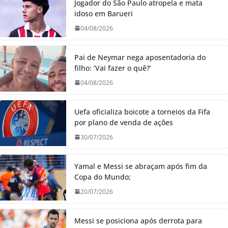
Jogador do São Paulo atropela e mata
idoso em Barueri
04/08/2026
Pai de Neymar nega aposentadoria do
filho: ‘Vai fazer o quê?’
04/08/2026
Uefa oficializa boicote a torneios da Fifa
por plano de venda de ações
30/07/2026
Yamal e Messi se abraçam após fim da
Copa do Mundo;
20/07/2026
Messi se posiciona após derrota para