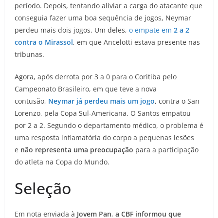
período. Depois, tentando aliviar a carga do atacante que
conseguia fazer uma boa sequência de jogos, Neymar
perdeu mais dois jogos. Um deles,
o empate em
2 a 2
contra o Mirassol
, em que Ancelotti estava presente nas
tribunas.
Agora, após derrota por 3 a 0 para o Coritiba pelo
Campeonato Brasileiro, em que teve a nova
contusão,
Neymar já perdeu mais um jogo
, contra o San
Lorenzo, pela Copa Sul-Americana. O Santos empatou
por 2 a 2. Segundo o departamento médico, o problema é
uma resposta inflamatória do corpo a pequenas lesões
e
não representa uma preocupação
para a participação
do atleta na Copa do Mundo.
Seleção
Em nota enviada à
Jovem Pan
,
a CBF informou que