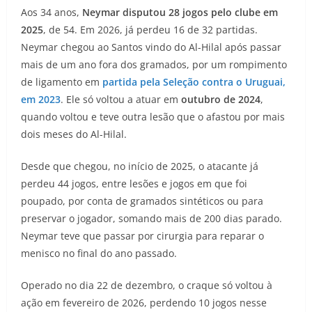
Aos 34 anos,
Neymar disputou 28 jogos pelo clube em
2025
, de 54. Em 2026, já perdeu 16 de 32 partidas.
Neymar chegou ao Santos vindo do Al-Hilal após passar
mais de um ano fora dos gramados, por um rompimento
de ligamento em
partida pela Seleção contra o Uruguai,
em 2023
. Ele só voltou a atuar em
outubro de 2024
,
quando voltou e teve outra lesão que o afastou por mais
dois meses do Al-Hilal.
Desde que chegou, no início de 2025, o atacante já
perdeu 44 jogos, entre lesões e jogos em que foi
poupado, por conta de gramados sintéticos ou para
preservar o jogador, somando mais de 200 dias parado.
Neymar teve que passar por cirurgia para reparar o
menisco no final do ano passado.
Operado no dia 22 de dezembro, o craque só voltou à
ação em fevereiro de 2026, perdendo 10 jogos nesse