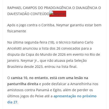
RAPHAEL CAMPOS DO PRADO/AGÊNCIA O DIA/AGÊNCIA O
DIA/ESTADÃO CONTEÚDO
Após o jogo contra o Coritiba, Neymar garantiu estar bem
fisicamente
Na última segunda-feira (18), o técnico italiano Carlo
Ancelotti anunciou a lista dos 26 convocados para a
disputa da Copa do Mundo de 2026 em evento no Rio de
Janeiro. Neymar Jr., que não atuava pela Seleção
Brasileira desde 2023, entrou na lista final.
O
camisa 10, no entanto, está com uma lesão na
panturrilha direita
e pode desfalcar a Amarelhinha nos
amistosos contra Panamá e Egito, além de perder os
últimos jogos do Peixe até a
apresentação no próximo
dia 27
.