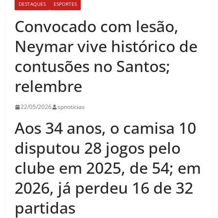
DESTAQUES
ESPORTES
Convocado com lesão,
Neymar vive histórico de
contusões no Santos;
relembre
22/05/2026
spnoticias
Aos 34 anos, o camisa 10
disputou 28 jogos pelo
clube em 2025, de 54; em
2026, já perdeu 16 de 32
partidas