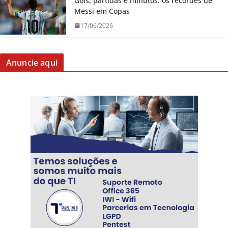
Gols, partidas e minutos: os recordes de
Messi em Copas
17/06/2026
Anuncie aqui