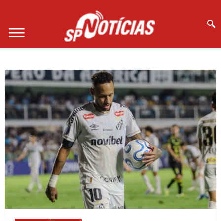
Site desenvolvido por Ligado na Net :