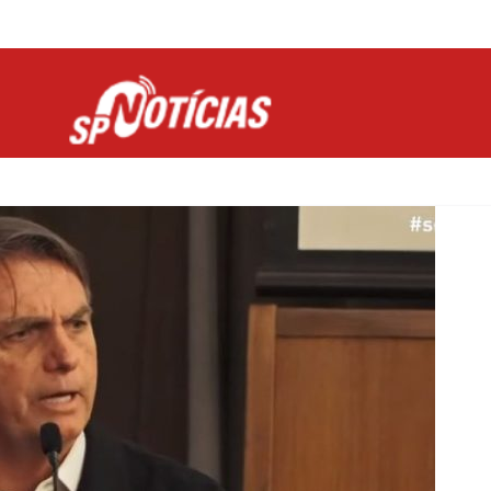
Site desenvolvido por Ligado na Net :