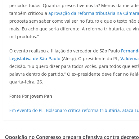
períodos todos. Quantos presos tivemos lá? Menos da metade 
também criticou a
aprovação da reforma tributária na Câmar
proposta sem saber como vai ser no futuro e que o texto não
mais. Eu acho que seria diferente. A reforma tributária, eu 
mil produtos.”
O evento realizou a filiação do vereador de São Paulo
Fernand
Legislativa de São Paulo
(Alesp). O presidente do PL,
Valdema
decisão. “Eu quero dizer para todos vocês, para todos que es
palavra dentro do partido.” O ex-presidente deve ficar no Pa
quarta-feira, 26.
Fonte Por
Jovem Pan
Em evento do PL, Bolsonaro critica reforma tributária, ataca 
Oposição no Congresso prepara ofensiva contra decreto