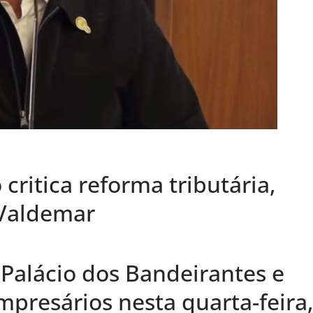
critica reforma tributária,
 Valdemar
 Palácio dos Bandeirantes e
presários nesta quarta-feira