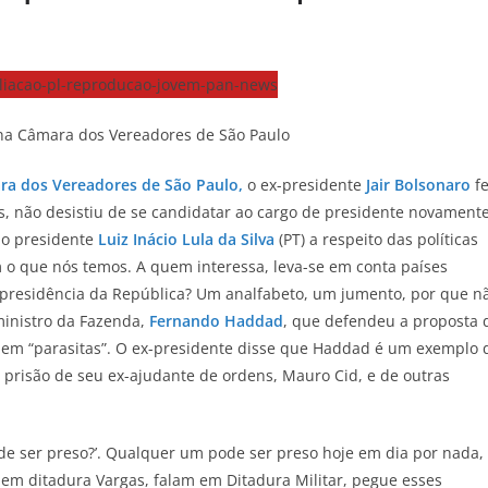
L na Câmara dos Vereadores de São Paulo
ra dos Vereadores de São Paulo,
o ex-presidente
Jair Bolsonaro
fe
s, não desistiu de se candidatar ao cargo de presidente novamente
 o presidente
Luiz Inácio Lula da Silva
(PT) a respeito das políticas
 o que nós temos. A quem interessa, leva-se em conta países
 presidência da República? Um analfabeto, um jumento, por que n
ministro da Fazenda,
Fernando Haddad
, que defendeu a proposta 
ornem “parasitas”. O ex-presidente disse que Haddad é um exemplo 
prisão de seu ex-ajudante de ordens, Mauro Cid, e de outras
e ser preso?’. Qualquer um pode ser preso hoje em dia por nada,
 em ditadura Vargas, falam em Ditadura Militar, pegue esses