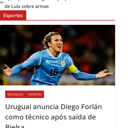
de Lula sobre armas
Esportes
DESTAQUES
ESPORTES
Uruguai anuncia Diego Forlán
como técnico após saída de
Bielsa