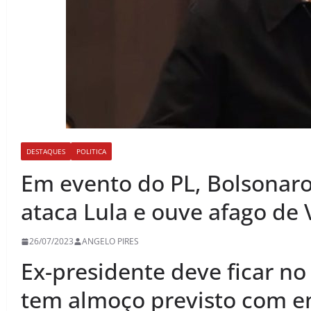
DESTAQUES
POLITICA
Em evento do PL, Bolsonaro 
ataca Lula e ouve afago de
26/07/2023
ANGELO PIRES
Ex-presidente deve ficar no
tem almoço previsto com em