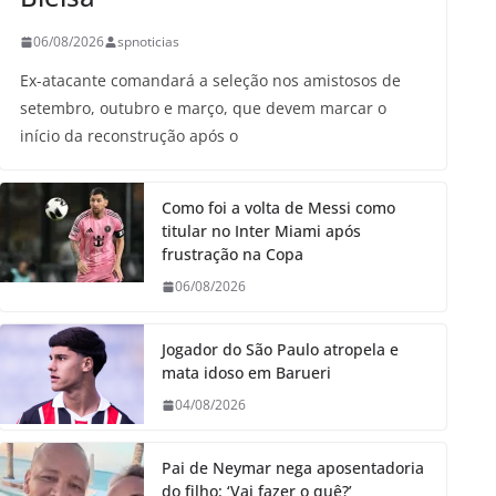
06/08/2026
spnoticias
Ex-atacante comandará a seleção nos amistosos de
setembro, outubro e março, que devem marcar o
início da reconstrução após o
Como foi a volta de Messi como
titular no Inter Miami após
frustração na Copa
06/08/2026
Jogador do São Paulo atropela e
mata idoso em Barueri
04/08/2026
Pai de Neymar nega aposentadoria
do filho: ‘Vai fazer o quê?’