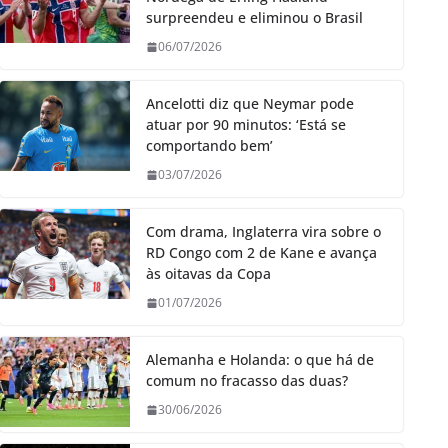
surpreendeu e eliminou o Brasil
06/07/2026
Ancelotti diz que Neymar pode
atuar por 90 minutos: ‘Está se
comportando bem’
03/07/2026
Com drama, Inglaterra vira sobre o
RD Congo com 2 de Kane e avança
às oitavas da Copa
01/07/2026
Alemanha e Holanda: o que há de
comum no fracasso das duas?
30/06/2026