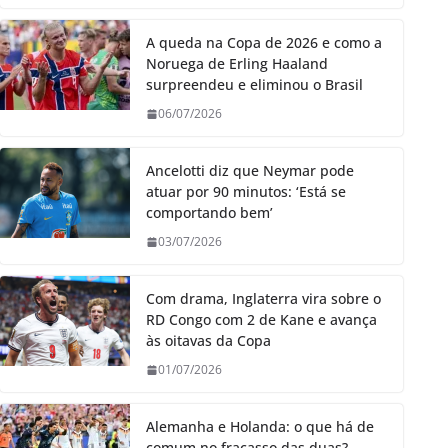
A queda na Copa de 2026 e como a
Noruega de Erling Haaland
surpreendeu e eliminou o Brasil
06/07/2026
Ancelotti diz que Neymar pode
atuar por 90 minutos: ‘Está se
comportando bem’
03/07/2026
Com drama, Inglaterra vira sobre o
RD Congo com 2 de Kane e avança
às oitavas da Copa
01/07/2026
Alemanha e Holanda: o que há de
comum no fracasso das duas?