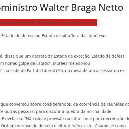
ministro Walter Braga Netto
Estado de defesa ou Estado de sítio ‘fora das hipóteses
al
, disse que um decreto de Estado de exceção, Estado de defesa
m um nome: golpe de Estado”. Moraes mencionou
na sede do Partido Liberal (PL), na mesa de um assessor do ex-
e que conversou sobre considerandos, da ocorrência de reuniões d
e outras pessoas, para discutir a quebra da normalidade
o. E declarou: “Não existe previsão constitucional para decretação d
a Ordem) no caso de derrota eleitoral. Não existe. Chame-se como