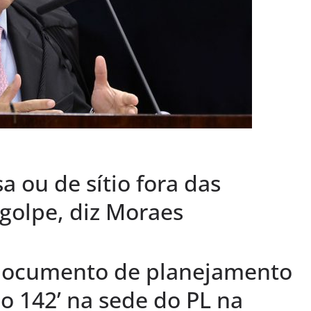
a ou de sítio fora das
 golpe, diz Moraes
 documento de planejamento
 142’ na sede do PL na