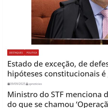
DESTAQUES
POLITICA
Estado de exceção, de defes
hipóteses constitucionais é
09/09/2025
spnoticias
Ministro do STF menciona
do que se chamou ‘Operação