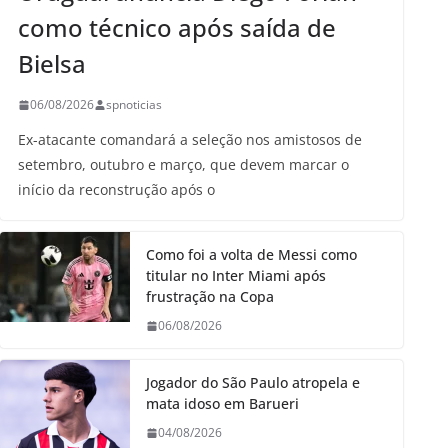
como técnico após saída de
Bielsa
06/08/2026
spnoticias
Ex-atacante comandará a seleção nos amistosos de
setembro, outubro e março, que devem marcar o
início da reconstrução após o
Como foi a volta de Messi como
titular no Inter Miami após
frustração na Copa
06/08/2026
Jogador do São Paulo atropela e
mata idoso em Barueri
04/08/2026