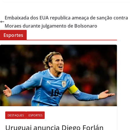
Embaixada dos EUA republica ameaça de sanção contra
Moraes durante julgamento de Bolsonaro
Esportes
DESTAQUES
ESPORTES
Uruguai anuncia Diego Forlán