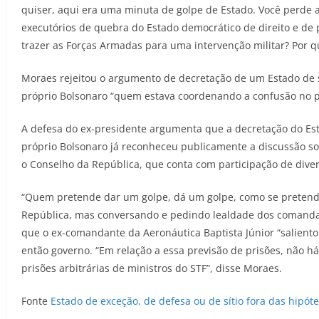
quiser, aqui era uma minuta de golpe de Estado. Você perde 
executórios de quebra do Estado democrático de direito e de 
trazer as Forças Armadas para uma intervenção militar? Por q
Moraes rejeitou o argumento de decretação de um Estado de s
próprio Bolsonaro “quem estava coordenando a confusão no pa
A defesa do ex-presidente argumenta que a decretação do Esta
próprio Bolsonaro já reconheceu publicamente a discussão so
o Conselho da República, que conta com participação de diver
“Quem pretende dar um golpe, dá um golpe, como se pretende
República, mas conversando e pedindo lealdade dos comanda
que o ex-comandante da Aeronáutica Baptista Júnior “salientou
então governo. “Em relação a essa previsão de prisões, não há
prisões arbitrárias de ministros do STF”, disse Moraes.
Fonte
Estado de exceção, de defesa ou de sítio fora das hipót