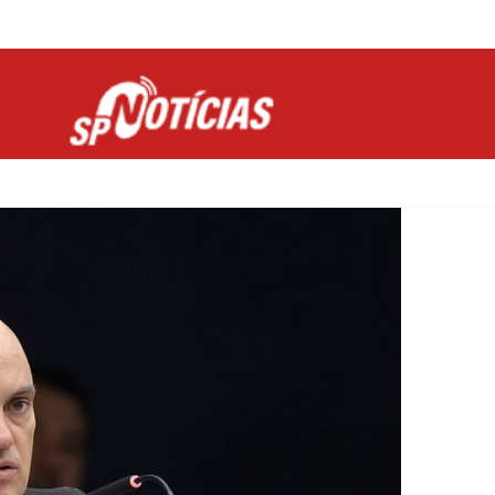
Site desenvolvido por Ligado na Net :