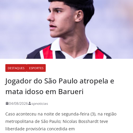
DESTAQUES
ESPORTES
Jogador do São Paulo atropela e
mata idoso em Barueri
04/08/2026
spnoticias
Caso aconteceu na noite de segunda-feira (3), na região
metropolitana de São Paulo; Nicolas Bosshardt teve
liberdade provisória concedida em