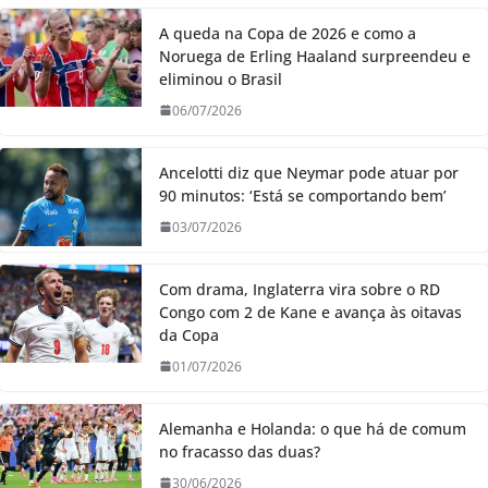
A queda na Copa de 2026 e como a
Noruega de Erling Haaland surpreendeu e
eliminou o Brasil
06/07/2026
Ancelotti diz que Neymar pode atuar por
90 minutos: ‘Está se comportando bem’
03/07/2026
Com drama, Inglaterra vira sobre o RD
Congo com 2 de Kane e avança às oitavas
da Copa
01/07/2026
Alemanha e Holanda: o que há de comum
no fracasso das duas?
30/06/2026