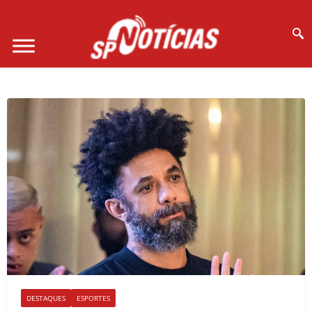
Site desenvolvido por Ligado na Net :
DESTAQUES
ESPORTES