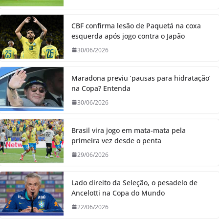
CBF confirma lesão de Paquetá na coxa
esquerda após jogo contra o Japão
30/06/2026
Maradona previu ‘pausas para hidratação’
na Copa? Entenda
30/06/2026
Brasil vira jogo em mata-mata pela
primeira vez desde o penta
29/06/2026
Lado direito da Seleção, o pesadelo de
Ancelotti na Copa do Mundo
22/06/2026