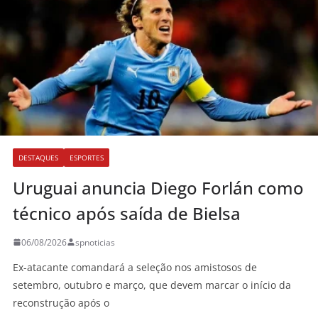
DESTAQUES
ESPORTES
Uruguai anuncia Diego Forlán como
técnico após saída de Bielsa
06/08/2026
spnoticias
Ex-atacante comandará a seleção nos amistosos de
setembro, outubro e março, que devem marcar o início da
reconstrução após o