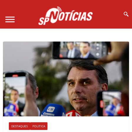
Site desenvolvido por Ligado na Net :
DESTAQUES
POLITICA