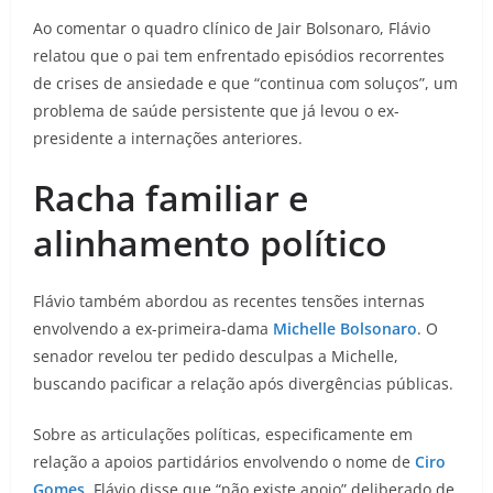
Ao comentar o quadro clínico de Jair Bolsonaro, Flávio
relatou que o pai tem enfrentado episódios recorrentes
de crises de ansiedade e que “continua com soluços”, um
problema de saúde persistente que já levou o ex-
presidente a internações anteriores.
Racha familiar e
alinhamento político
Flávio também abordou as recentes tensões internas
envolvendo a ex-primeira-dama
Michelle Bolsonaro
. O
senador revelou ter pedido desculpas a Michelle,
buscando pacificar a relação após divergências públicas.
Sobre as articulações políticas, especificamente em
relação a apoios partidários envolvendo o nome de
Ciro
Gomes
, Flávio disse que “não existe apoio” deliberado de