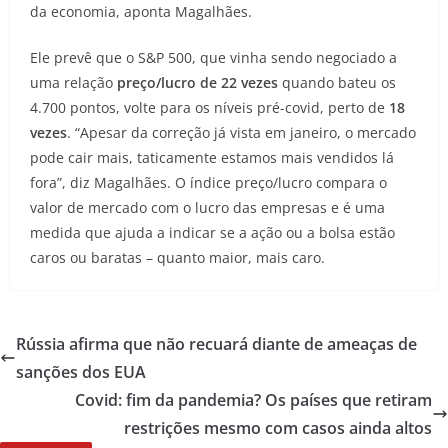
da economia, aponta Magalhães.
Ele prevê que o S&P 500, que vinha sendo negociado a
uma relação
preço/lucro de 22 vezes
quando bateu os
4.700 pontos, volte para os níveis pré-covid, perto de
18
vezes
. “Apesar da correção já vista em janeiro, o mercado
pode cair mais, taticamente estamos mais vendidos lá
fora”, diz Magalhães. O índice preço/lucro compara o
valor de mercado com o lucro das empresas e é uma
medida que ajuda a indicar se a ação ou a bolsa estão
caros ou baratas – quanto maior, mais caro.
Rússia afirma que não recuará diante de ameaças de
sanções dos EUA
Covid: fim da pandemia? Os países que retiram
restrições mesmo com casos ainda altos