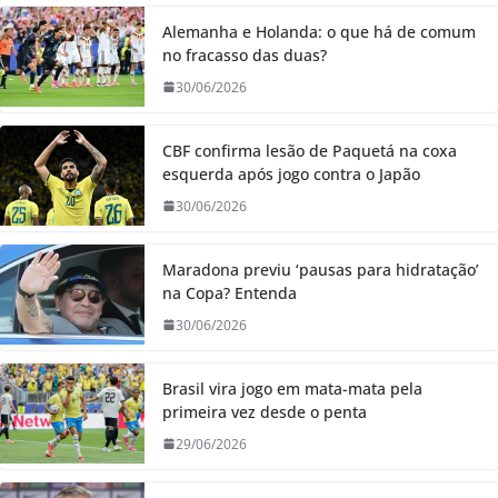
Alemanha e Holanda: o que há de comum
no fracasso das duas?
30/06/2026
CBF confirma lesão de Paquetá na coxa
esquerda após jogo contra o Japão
30/06/2026
Maradona previu ‘pausas para hidratação’
na Copa? Entenda
30/06/2026
Brasil vira jogo em mata-mata pela
primeira vez desde o penta
29/06/2026