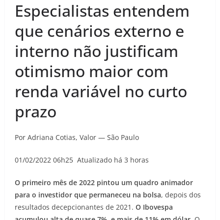
Especialistas entendem
que cenários externo e
interno não justificam
otimismo maior com
renda variável no curto
prazo
Por Adriana Cotias, Valor — São Paulo
01/02/2022 06h25 Atualizado há 3 horas
O primeiro mês de 2022 pintou um quadro animador
para o investidor que permaneceu na bolsa
, depois dos
resultados decepcionantes de 2021.
O Ibovespa
acumulou alta de quase 7%, e mais de 11% em dólar
. O