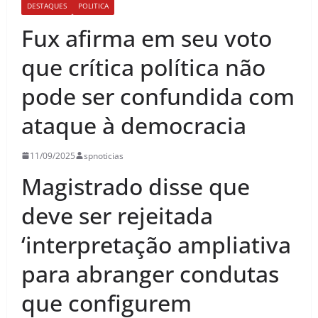
DESTAQUES
POLITICA
Fux afirma em seu voto
que crítica política não
pode ser confundida com
ataque à democracia
11/09/2025
spnoticias
Magistrado disse que
deve ser rejeitada
‘interpretação ampliativa
para abranger condutas
que configurem