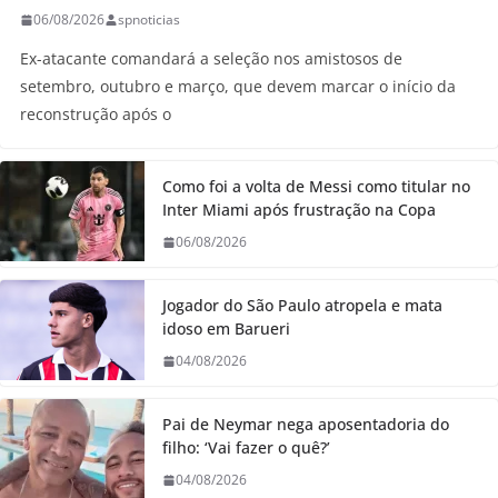
06/08/2026
spnoticias
Ex-atacante comandará a seleção nos amistosos de
setembro, outubro e março, que devem marcar o início da
reconstrução após o
Como foi a volta de Messi como titular no
Inter Miami após frustração na Copa
06/08/2026
Jogador do São Paulo atropela e mata
idoso em Barueri
04/08/2026
Pai de Neymar nega aposentadoria do
filho: ‘Vai fazer o quê?’
04/08/2026