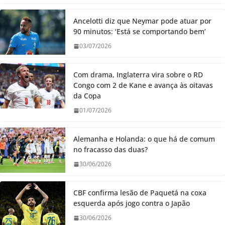
Ancelotti diz que Neymar pode atuar por
90 minutos: ‘Está se comportando bem’
03/07/2026
Com drama, Inglaterra vira sobre o RD
Congo com 2 de Kane e avança às oitavas
da Copa
01/07/2026
Alemanha e Holanda: o que há de comum
no fracasso das duas?
30/06/2026
CBF confirma lesão de Paquetá na coxa
esquerda após jogo contra o Japão
30/06/2026