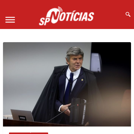
Site desenvolvido por Ligado na Net :