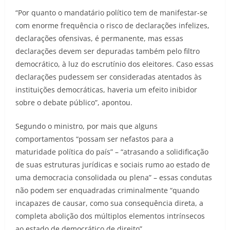
“Por quanto o mandatário político tem de manifestar-se
com enorme frequência o risco de declarações infelizes,
declarações ofensivas, é permanente, mas essas
declarações devem ser depuradas também pelo filtro
democrático, à luz do escrutínio dos eleitores. Caso essas
declarações pudessem ser consideradas atentados às
instituições democráticas, haveria um efeito inibidor
sobre o debate público”, apontou.
Segundo o ministro, por mais que alguns
comportamentos “possam ser nefastos para a
maturidade política do país” – “atrasando a solidificação
de suas estruturas jurídicas e sociais rumo ao estado de
uma democracia consolidada ou plena” – essas condutas
não podem ser enquadradas criminalmente “quando
incapazes de causar, como sua consequência direta, a
completa abolição dos múltiplos elementos intrínsecos
ao estado de democrático de direito”.