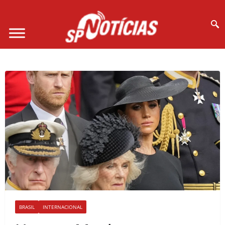
Site desenvolvido por Ligado na Net :
BRASIL
INTERNACIONAL