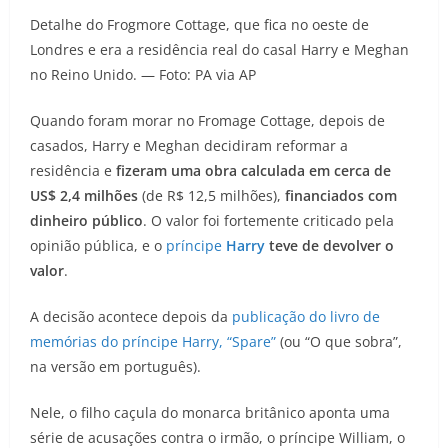
Detalhe do Frogmore Cottage, que fica no oeste de
Londres e era a residência real do casal Harry e Meghan
no Reino Unido. — Foto: PA via AP
Quando foram morar no Fromage Cottage, depois de
casados, Harry e Meghan decidiram reformar a
residência e
fizeram uma obra calculada em cerca de
US$ 2,4 milhões
(de R$ 12,5 milhões),
financiados com
dinheiro público
. O valor foi fortemente criticado pela
opinião pública, e o
príncipe
Harry
teve de devolver o
valor
.
A decisão acontece depois da
publicação do livro de
memórias do príncipe Harry, “Spare”
(ou “O que sobra”,
na versão em português).
Nele, o filho caçula do monarca britânico aponta uma
série de acusações contra o irmão, o príncipe William, o