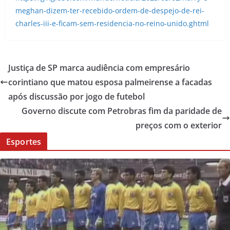
meghan-dizem-ter-recebido-ordem-de-despejo-de-rei-
charles-iii-e-ficam-sem-residencia-no-reino-unido.ghtml
Justiça de SP marca audiência com empresário
corintiano que matou esposa palmeirense a facadas
após discussão por jogo de futebol
Governo discute com Petrobras fim da paridade de
preços com o exterior
Esportes