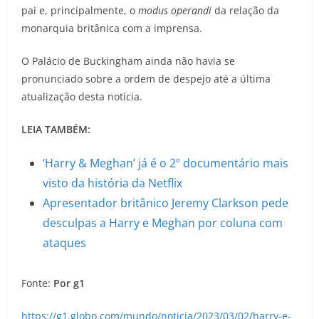
pai e, principalmente, o
modus operandi
da relação da
monarquia britânica com a imprensa.
O Palácio de Buckingham ainda não havia se
pronunciado sobre a ordem de despejo até a última
atualização desta notícia.
LEIA TAMBÉM:
‘Harry & Meghan’ já é o 2º documentário mais
visto da história da Netflix
Apresentador britânico Jeremy Clarkson pede
desculpas a Harry e Meghan por coluna com
ataques
Fonte:
Por g1
https://g1.globo.com/mundo/noticia/2023/03/02/harry-e-