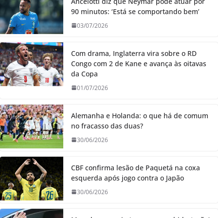
Ancelotti diz que Neymar pode atuar por
90 minutos: ‘Está se comportando bem’
03/07/2026
Com drama, Inglaterra vira sobre o RD
Congo com 2 de Kane e avança às oitavas
da Copa
01/07/2026
Alemanha e Holanda: o que há de comum
no fracasso das duas?
30/06/2026
CBF confirma lesão de Paquetá na coxa
esquerda após jogo contra o Japão
30/06/2026