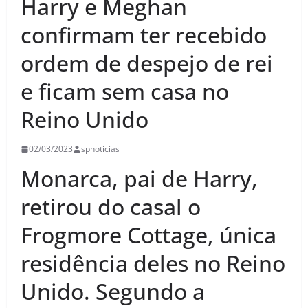
Harry e Meghan
confirmam ter recebido
ordem de despejo de rei
e ficam sem casa no
Reino Unido
02/03/2023
spnoticias
Monarca, pai de Harry,
retirou do casal o
Frogmore Cottage, única
residência deles no Reino
Unido. Segundo a