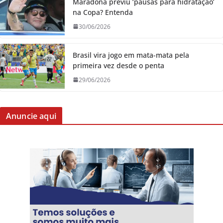
Maradona previu ‘pausas para hidratação’
na Copa? Entenda
30/06/2026
Brasil vira jogo em mata-mata pela
primeira vez desde o penta
29/06/2026
Anuncie aqui