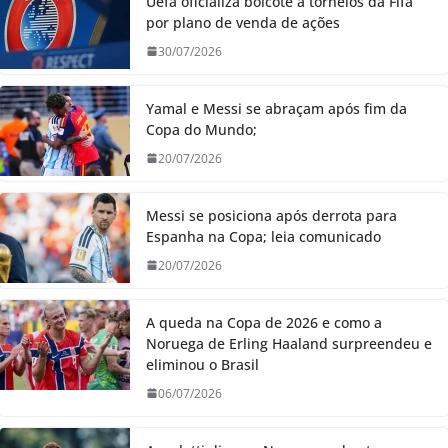
Uefa oficializa boicote a torneios da Fifa
por plano de venda de ações
30/07/2026
Yamal e Messi se abraçam após fim da
Copa do Mundo;
20/07/2026
Messi se posiciona após derrota para
Espanha na Copa; leia comunicado
20/07/2026
A queda na Copa de 2026 e como a
Noruega de Erling Haaland surpreendeu e
eliminou o Brasil
06/07/2026