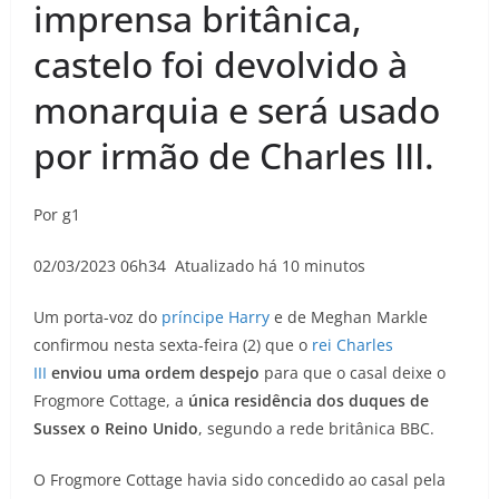
imprensa britânica,
castelo foi devolvido à
monarquia e será usado
por irmão de Charles III.
Por g1
02/03/2023 06h34 Atualizado há 10 minutos
Um porta-voz do
príncipe Harry
e de Meghan Markle
confirmou nesta sexta-feira (2) que o
rei Charles
III
enviou uma ordem despejo
para que o casal deixe o
Frogmore Cottage, a
única residência dos duques de
Sussex o Reino Unido
, segundo a rede britânica BBC.
O Frogmore Cottage havia sido concedido ao casal pela