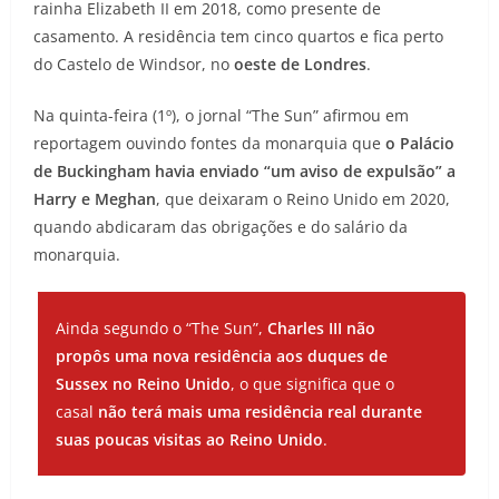
rainha Elizabeth II em 2018, como presente de
casamento. A residência tem cinco quartos e fica perto
do Castelo de Windsor, no
oeste de Londres
.
Na quinta-feira (1º), o jornal “The Sun” afirmou em
reportagem ouvindo fontes da monarquia que
o Palácio
de Buckingham havia enviado “um aviso de expulsão” a
Harry e Meghan
, que deixaram o Reino Unido em 2020,
quando abdicaram das obrigações e do salário da
monarquia.
Ainda segundo o “The Sun”,
Charles III não
propôs uma nova residência aos duques de
Sussex no Reino Unido
, o que significa que o
casal
não terá mais uma residência real durante
suas poucas visitas ao Reino Unido
.