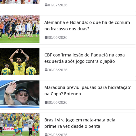
01/07/2026
Alemanha e Holanda: o que há de comum
no fracasso das duas?
30/06/2026
CBF confirma lesão de Paquetá na coxa
esquerda após jogo contra o Japão
30/06/2026
Maradona previu ‘pausas para hidratação’
na Copa? Entenda
30/06/2026
Brasil vira jogo em mata-mata pela
primeira vez desde o penta
29/06/2026