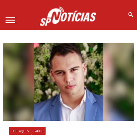
Site desenvolvido por Ligado na Net :
DESTAQUES
SAÚDE