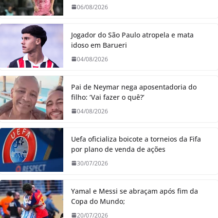
06/08/2026
Jogador do São Paulo atropela e mata
idoso em Barueri
04/08/2026
Pai de Neymar nega aposentadoria do
filho: ‘Vai fazer o quê?’
04/08/2026
Uefa oficializa boicote a torneios da Fifa
por plano de venda de ações
30/07/2026
Yamal e Messi se abraçam após fim da
Copa do Mundo;
20/07/2026