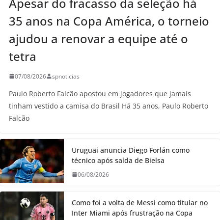
Apesar do fracasso da seleção há
35 anos na Copa América, o torneio
ajudou a renovar a equipe até o
tetra
07/08/2026
spnoticias
Paulo Roberto Falcão apostou em jogadores que jamais
tinham vestido a camisa do Brasil Há 35 anos, Paulo Roberto
Falcão
Uruguai anuncia Diego Forlán como
técnico após saída de Bielsa
06/08/2026
Como foi a volta de Messi como titular no
Inter Miami após frustração na Copa