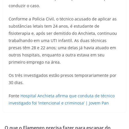
conduzir o caso.
Conforme a Polícia Civil, o técnico acusado de aplicar as
substâncias letais tem 24 anos, é estudante de
fisioterapia e, após ser demitido do Anchieta, continuou
trabalhando em uma UTI infantil. As duas técnicas
presas têm 28 e 22 anos; uma delas já havia atuado em
outros hospitais, enquanto a outra estava em seu
primeiro emprego na área.
Os três investigados estão presos temporariamente por
30 dias.
Fonte
Hospital Anchieta afirma que conduta de técnico
investigado foi ‘intencional e criminosa’ | Jovem Pan
O que o Flamengo precisa fazer para escapar do