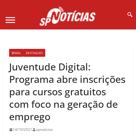
Site desenvolvido por Ligado na Net :
BRASIL
DESTAQUES
Juventude Digital:
Programa abre inscrições
para cursos gratuitos
com foco na geração de
emprego
14/10/2021
spnoticias