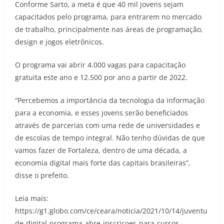
Conforme Sarto, a meta é que 40 mil jovens sejam
capacitados pelo programa, para entrarem no mercado
de trabalho, principalmente nas áreas de programação,
design e jogos eletrônicos.
O programa vai abrir 4.000 vagas para capacitação
gratuita este ano e 12.500 por ano a partir de 2022.
“Percebemos a importância da tecnologia da informação
para a economia, e esses jovens serão beneficiados
através de parcerias com uma rede de universidades e
de escolas de tempo integral. Não tenho dúvidas de que
vamos fazer de Fortaleza, dentro de uma década, a
economia digital mais forte das capitais brasileiras”,
disse o prefeito.
Leia mais:
https://g1.globo.com/ce/ceara/noticia/2021/10/14/juventu
de-digital-programa-abre-inscricoes-para-cursos-