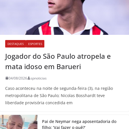
DESTAQUES
ESPORTES
Jogador do São Paulo atropela e
mata idoso em Barueri
04/08/2026
spnoticias
Caso aconteceu na noite de segunda-feira (3), na região
metropolitana de São Paulo; Nicolas Bosshardt teve
liberdade provisória concedida em
Pai de Neymar nega aposentadoria do
filho: ‘Vai fazer o quê?’