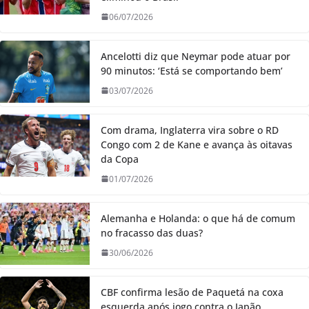
06/07/2026
Ancelotti diz que Neymar pode atuar por
90 minutos: ‘Está se comportando bem’
03/07/2026
Com drama, Inglaterra vira sobre o RD
Congo com 2 de Kane e avança às oitavas
da Copa
01/07/2026
Alemanha e Holanda: o que há de comum
no fracasso das duas?
30/06/2026
CBF confirma lesão de Paquetá na coxa
esquerda após jogo contra o Japão