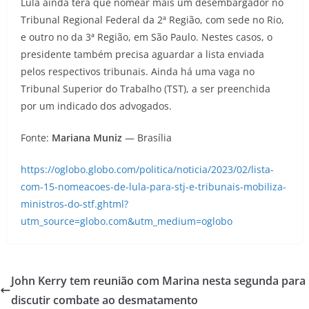
Lula ainda terá que nomear mais um desembargador no
Tribunal Regional Federal da 2ª Região, com sede no Rio,
e outro no da 3ª Região, em São Paulo. Nestes casos, o
presidente também precisa aguardar a lista enviada
pelos respectivos tribunais. Ainda há uma vaga no
Tribunal Superior do Trabalho (TST), a ser preenchida
por um indicado dos advogados.
Fonte:
Mariana Muniz
— Brasília
https://oglobo.globo.com/politica/noticia/2023/02/lista-
com-15-nomeacoes-de-lula-para-stj-e-tribunais-mobiliza-
ministros-do-stf.ghtml?
utm_source=globo.com&utm_medium=oglobo
John Kerry tem reunião com Marina nesta segunda para
discutir combate ao desmatamento