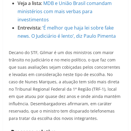
Veja a lista:
MDB e União Brasil comandam
ministérios com mais verbas para
investimentos
Entrevista:
‘É melhor que haja lei sobre fake
news. O Judiciário é lento’, diz Paulo Pimenta
Decano do STF, Gilmar é um dos ministros com maior
trânsito no Judiciário e no meio político, o que faz com
que suas avaliações sejam cobiçadas pelos concorrentes
e levadas em consideração neste tipo de escolha. No
caso de Nunes Marques, a atuação tem sido mais direta
no Tribunal Regional Federal da 1ª Região (TRF-1), local
em que atuou por quase dez anos e onde ainda mantém
influência. Desembargadores afirmaram, em caráter
reservado, que o ministro tem disparado telefonemas
para tratar da escolha dos novos integrantes.