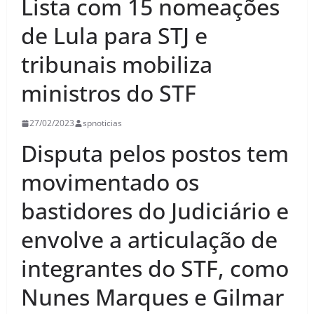
Lista com 15 nomeações
de Lula para STJ e
tribunais mobiliza
ministros do STF
27/02/2023
spnoticias
Disputa pelos postos tem
movimentado os
bastidores do Judiciário e
envolve a articulação de
integrantes do STF, como
Nunes Marques e Gilmar