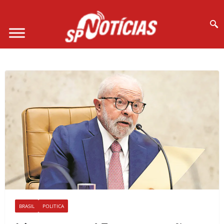
Site desenvolvido por Ligado na Net :
BRASIL
POLITICA