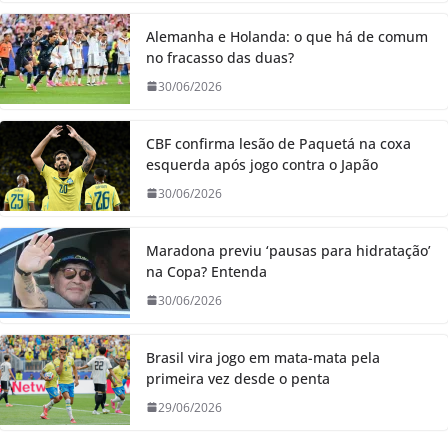
Alemanha e Holanda: o que há de comum
no fracasso das duas?
30/06/2026
CBF confirma lesão de Paquetá na coxa
esquerda após jogo contra o Japão
30/06/2026
Maradona previu ‘pausas para hidratação’
na Copa? Entenda
30/06/2026
Brasil vira jogo em mata-mata pela
primeira vez desde o penta
29/06/2026