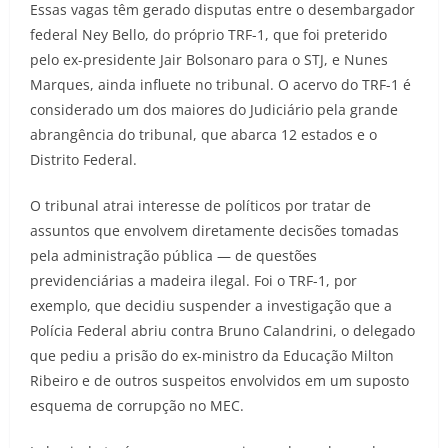
Essas vagas têm gerado disputas entre o desembargador
federal Ney Bello, do próprio TRF-1, que foi preterido
pelo ex-presidente Jair Bolsonaro para o STJ, e Nunes
Marques, ainda influete no tribunal. O acervo do TRF-1 é
considerado um dos maiores do Judiciário pela grande
abrangência do tribunal, que abarca 12 estados e o
Distrito Federal.
O tribunal atrai interesse de políticos por tratar de
assuntos que envolvem diretamente decisões tomadas
pela administração pública — de questões
previdenciárias a madeira ilegal. Foi o TRF-1, por
exemplo, que decidiu suspender a investigação que a
Polícia Federal abriu contra Bruno Calandrini, o delegado
que pediu a prisão do ex-ministro da Educação Milton
Ribeiro e de outros suspeitos envolvidos em um suposto
esquema de corrupção no MEC.