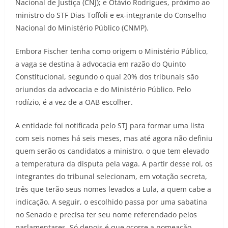
Nacional de Justiça (CNJ); e Otávio Rodrigues, próximo ao
ministro do STF Dias Toffoli e ex-integrante do Conselho
Nacional do Ministério Público (CNMP).
Embora Fischer tenha como origem o Ministério Público,
a vaga se destina à advocacia em razão do Quinto
Constitucional, segundo o qual 20% dos tribunais são
oriundos da advocacia e do Ministério Público. Pelo
rodízio, é a vez de a OAB escolher.
A entidade foi notificada pelo STJ para formar uma lista
com seis nomes há seis meses, mas até agora não definiu
quem serão os candidatos a ministro, o que tem elevado
a temperatura da disputa pela vaga. A partir desse rol, os
integrantes do tribunal selecionam, em votação secreta,
três que terão seus nomes levados a Lula, a quem cabe a
indicação. A seguir, o escolhido passa por uma sabatina
no Senado e precisa ter seu nome referendado pelos
parlamentares. Só depois é que ocorre a nomeação