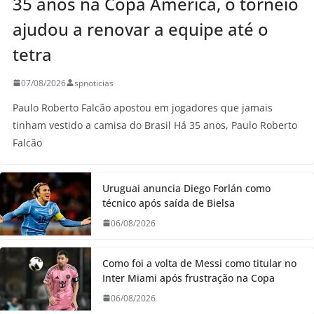
35 anos na Copa América, o torneio
ajudou a renovar a equipe até o
tetra
07/08/2026
spnoticias
Paulo Roberto Falcão apostou em jogadores que jamais
tinham vestido a camisa do Brasil Há 35 anos, Paulo Roberto
Falcão
Uruguai anuncia Diego Forlán como
técnico após saída de Bielsa
06/08/2026
Como foi a volta de Messi como titular no
Inter Miami após frustração na Copa
06/08/2026