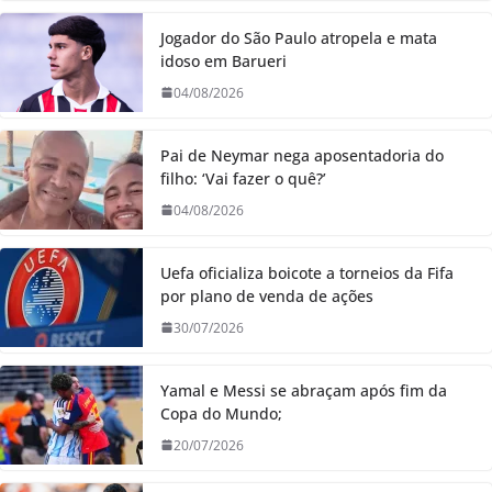
Jogador do São Paulo atropela e mata
idoso em Barueri
04/08/2026
Pai de Neymar nega aposentadoria do
filho: ‘Vai fazer o quê?’
04/08/2026
Uefa oficializa boicote a torneios da Fifa
por plano de venda de ações
30/07/2026
Yamal e Messi se abraçam após fim da
Copa do Mundo;
20/07/2026