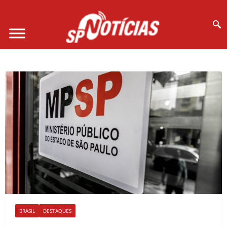
Site desenvolvido por Ligado na Net :
BRASIL
DESTAQUES