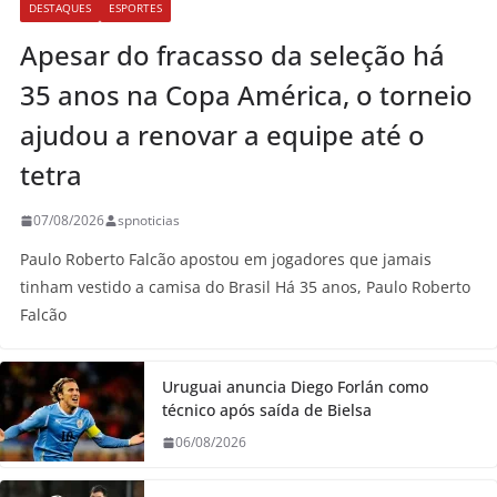
DESTAQUES
ESPORTES
Apesar do fracasso da seleção há
35 anos na Copa América, o torneio
ajudou a renovar a equipe até o
tetra
07/08/2026
spnoticias
Paulo Roberto Falcão apostou em jogadores que jamais
tinham vestido a camisa do Brasil Há 35 anos, Paulo Roberto
Falcão
Uruguai anuncia Diego Forlán como
técnico após saída de Bielsa
06/08/2026